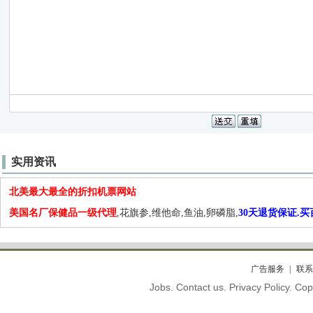
实用资讯
北美最大最全的折扣机票网站
美国名厂保健品一级代理
,花旗参,维他命,鱼油,卵磷脂,
30天退货保证.
广告服务
联系
Jobs. Contact us. Privacy Policy. C