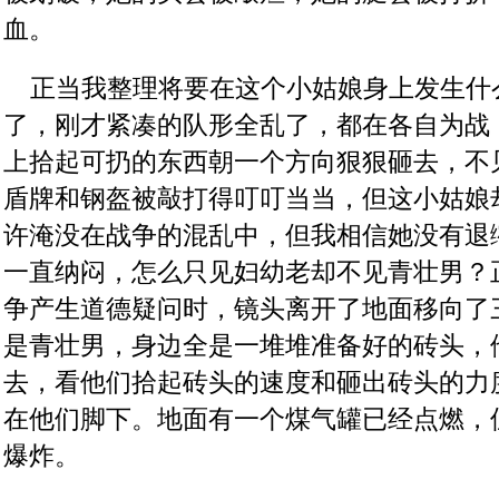
血。
    正当我整理将要在这个小姑娘身上发生
了，刚才紧凑的队形全乱了，都在各自为战
上拾起可扔的东西朝一个方向狠狠砸去，不
盾牌和钢盔被敲打得叮叮当当，但这小姑娘
许淹没在战争的混乱中，但我相信她没有退
一直纳闷，怎么只见妇幼老却不见青壮男？
争产生道德疑问时，镜头离开了地面移向了
是青壮男，身边全是一堆堆准备好的砖头，
去，看他们拾起砖头的速度和砸出砖头的力
在他们脚下。地面有一个煤气罐已经点燃，
爆炸。