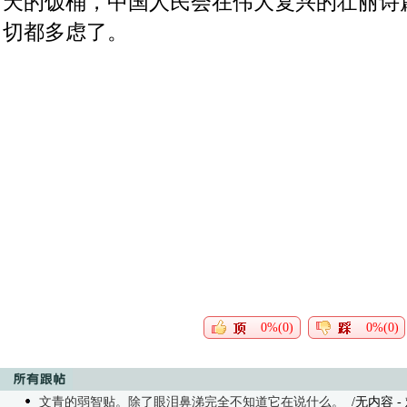
天的饭桶，中国人民会在伟大复兴的壮丽诗
切都多虑了。
0%(0)
0%(0)
文青的弱智贴。除了眼泪鼻涕完全不知道它在说什么。
/无内容
-