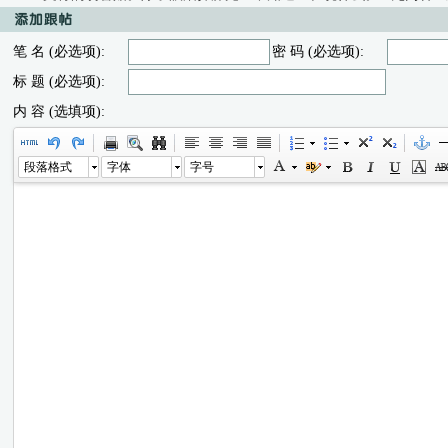
笔 名 (必选项):
密 码 (必选项):
标 题 (必选项):
内 容 (选填项):
段落格式
字体
字号