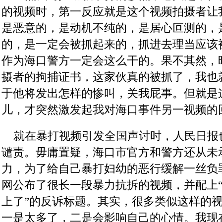
的视频时，第一反应就是这个视频拍摄者让
是恶意的，是动机不纯的，是居心叵测的，
的，是一定会被抓起来的，抓进去理当应该
作为海口警方一定会这么干的。果不其然，
摄者的拘捕证书，这家伙真的被抓了，我也
于他将发出怎样的惨叫，关我屁事。但就是
儿，才突然激发起我对海口事件另一视频的
    就在暴打视频引发全国声讨时，人民日
谴责。毋庸置疑，海口市官方和警方还从未
力，为了给自己暴打妇幼的恶行缓解一丝负
网公布了很长一段暴力抗拆的视频，并配上
上了”的反诉标题。其实，很多类似这样的
一是太多了，二是会影响自己的心情。我现