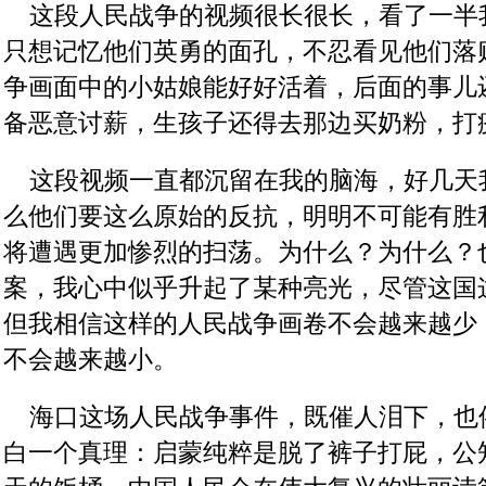
    这段人民战争的视频很长很长，看了一
只想记忆他们英勇的面孔，不忍看见他们落
争画面中的小姑娘能好好活着，后面的事儿
备恶意讨薪，生孩子还得去那边买奶粉，打
    这段视频一直都沉留在我的脑海，好几
么他们要这么原始的反抗，明明不可能有胜
将遭遇更加惨烈的扫荡。为什么？为什么？
案，我心中似乎升起了某种亮光，尽管这国
但我相信这样的人民战争画卷不会越来越少
不会越来越小。
    海口这场人民战争事件，既催人泪下，
白一个真理：启蒙纯粹是脱了裤子打屁，公