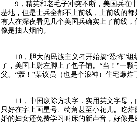
9
，精英和老毛子冲突不断，美国兵在
基地，但是士兵全都不上前线，上前线的都
有人在深夜看见几个美国兵确实上了前线，
像是抽大烟的。
10
，胆大的民族主义者开始搞“恐怖”组
了，美国上尉左脚上了包子铺。“当！”一颗
父。“轰！”某议员（也是个浪神）住宅爆炸
11
，中国废除方块字，实用英文字母，
只好在字上画星号、犄角甚至小花儿。吃炸
婚的妇女还免费学习叫床的新声音，好像是欧