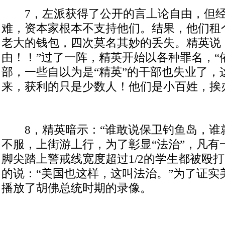
7
，左派获得了公开的言丄论自由，但
难，资本家根本不支持他们。结果，他们租
老大的钱包，四次莫名其妙的丢失。精英说
由！！”过了一阵，精英开始以各种罪名，“
部，一些自以为是“精英”的干部也失业了，
来，获利的只是少数人！他们是小百姓，挨
8
，精英暗示：“谁敢说保卫钓鱼岛，谁
不服，上街游丄行，为了彰显“法治”，凡有
脚尖踏上警戒线宽度超过
1/2
的学生都被殴打
的说：“美国也这样，这叫法治。”为了证实
播放了胡佛总统时期的录像。