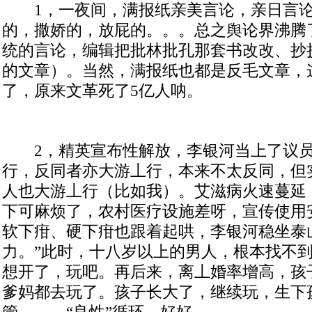
1
，一夜间，满报纸亲美言论，亲日言
的，撒娇的，放屁的。。。总之舆论界沸腾
统的言论，编辑把批林批孔那套书改改、抄
的文章）。当然，满报纸也都是反毛文章，这
了，原来文革死了
5
亿人呐。
2
，精英宣布性解放，李银河当上了议
行，反同者亦大游丄行，本来不太反同，但
人也大游丄行（比如我）。艾滋病火速蔓延
下可麻烦了，农村医疗设施差呀，宣传使用
软下疳、硬下疳也跟着起哄，李银河稳坐泰
力。”此时，十八岁以上的男人，根本找不
想开了，玩吧。再后来，离丄婚率增高，孩
爹妈都去玩了。孩子长大了，继续玩，生下