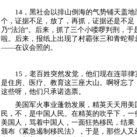
14
，黑社会以排山倒海的气势铺天盖地
个，证据不足，放了，再抓，证据还是不足
乃“法治”。后来，抓了三个小喽啰判刑，于
啦。后来，报纸上出现了村霸张三和青蛇帮
——在议会照的。
15
，老百姓突然发觉，他们现在连菲律
是住房、医疗、教育这三座大山。啊呀忘了
这些呀，他们只承诺选票。
美国军火事业蓬勃发展，精英天天用美
民，不，是中国人民。在精英的吹乎下，一
美国人，骂着中国人，一面狂热移民，结果
颁布《紧急遏制移民法》，于是，那些人又