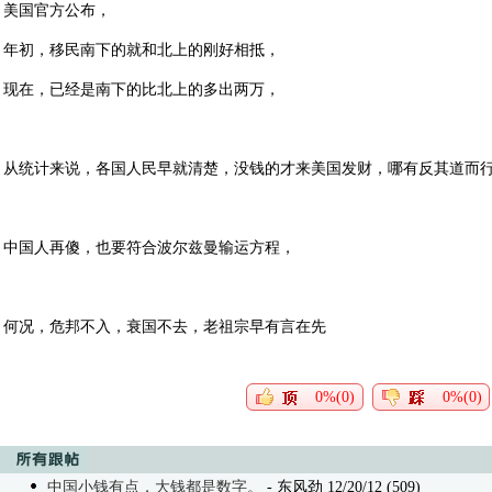
美国官方公布，
年初，移民南下的就和北上的刚好相抵，
现在，已经是南下的比北上的多出两万，
从统计来说，各国人民早就清楚，没钱的才来美国发财，哪有反其道而
中国人再傻，也要符合波尔兹曼输运方程，
何况，危邦不入，衰国不去，老祖宗早有言在先
0%(0)
0%(0)
中国小钱有点，大钱都是数字。
- 东风劲 12/20/12 (509)