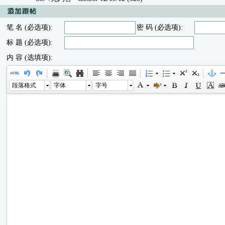
笔 名 (必选项):
密 码 (必选项):
标 题 (必选项):
内 容 (选填项):
段落格式
字体
字号