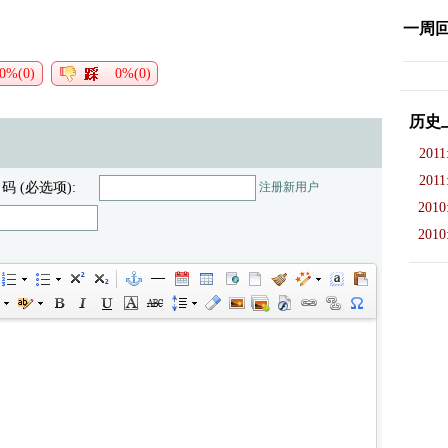
一周
0%(0)
0%(0)
历史
2011
2011
 码 (必选项):
注册新用户
2010
2010