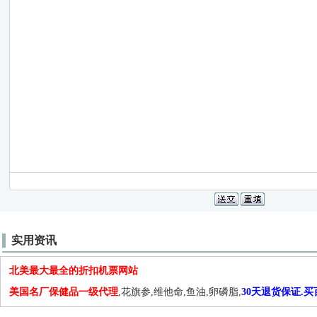
实用资讯
北美最大最全的折扣机票网站
美国名厂保健品一级代理
,花旗参,维他命,鱼油,卵磷脂,
30天退货保证.