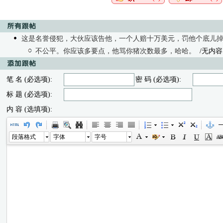
这是名誉侵犯，大伙应该告他，一个人赔十万美元，罚他个底儿
不公平。你应该多要点，他骂你猪次数最多，哈哈。
/无内容
笔 名 (必选项):
密 码 (必选项):
标 题 (必选项):
内 容 (选填项):
段落格式
字体
字号