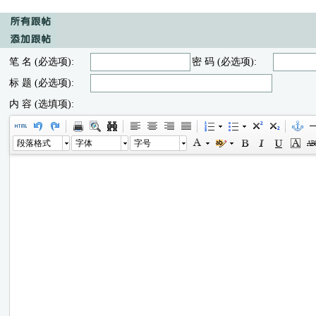
笔 名 (必选项):
密 码 (必选项):
标 题 (必选项):
内 容 (选填项):
段落格式
字体
字号