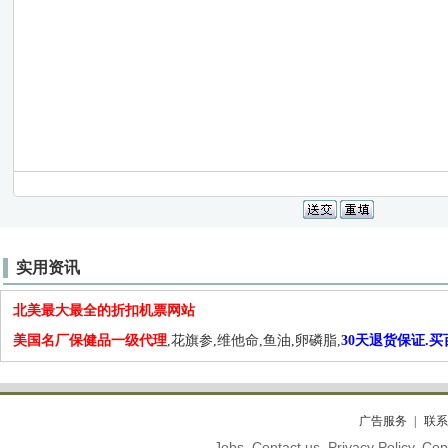
实用资讯
北美最大最全的折扣机票网站
美国名厂保健品一级代理
,花旗参,维他命,鱼油,卵磷脂,
30天退货保证.
广告服务
联系
Jobs. Contact us. Privacy Policy. C