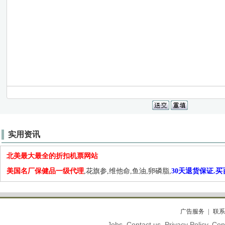
实用资讯
北美最大最全的折扣机票网站
美国名厂保健品一级代理
,花旗参,维他命,鱼油,卵磷脂,
30天退货保证.
广告服务
联系
Jobs. Contact us. Privacy Policy. C