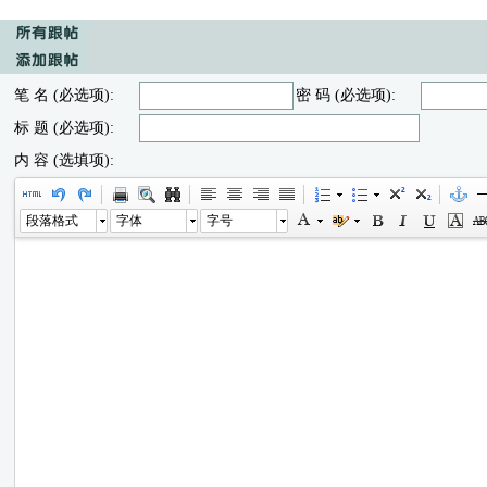
笔 名 (必选项):
密 码 (必选项):
标 题 (必选项):
内 容 (选填项):
段落格式
字体
字号