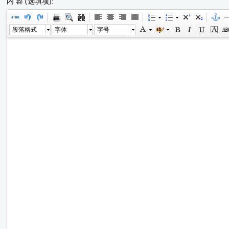
内 容 (选填项):
段落格式
字体
字号