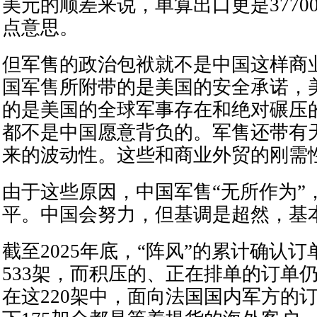
美元的顺差来说，单算出口更是3770
点意思。
但军售的政治包袱就不是中国这样商
国军售所附带的是美国的安全承诺，
的是美国的全球军事存在和绝对碾压
都不是中国愿意背负的。军售还带有
来的波动性。这些和商业外贸的刚需
由于这些原因，中国军售“无所作为”
平。中国会努力，但基调是超然，基
截至2025年底，“阵风”的累计确认
533架，而积压的、正在排单的订单仍
在这220架中，面向法国国内军方的订