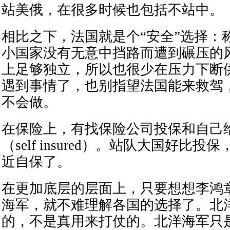
站美俄，在很多时候也包括不站中。
相比之下，法国就是个“安全”选择：
小国家没有无意中挡路而遭到碾压的
上足够独立，所以也很少在压力下断
遇到事情了，也别指望法国能来救驾
不会做。
在保险上，有找保险公司投保和自己
（self insured）。站队大国好比投
近自保了。
在更加底层的层面上，只要想想李鸿
海军，就不难理解各国的选择了。北
的，不是真用来打仗的。北洋海军只