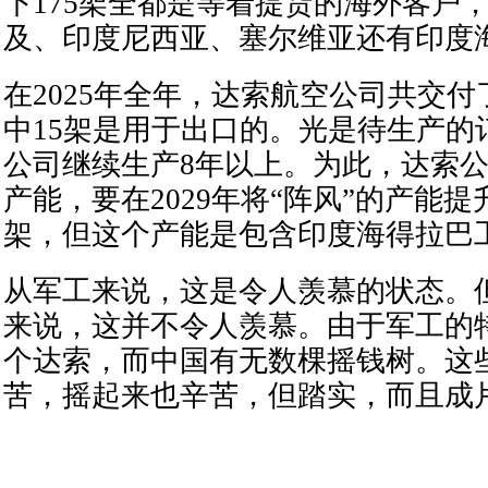
下175架全都是等着提货的海外客户
及、印度尼西亚、塞尔维亚还有印度
在2025年全年，达索航空公司共交付了
中15架是用于出口的。光是待生产的
公司继续生产8年以上。为此，达索
产能，要在2029年将“阵风”的产能提
架，但这个产能是包含印度海得拉巴
从军工来说，这是令人羡慕的状态。
来说，这并不令人羡慕。由于军工的
个达索，而中国有无数棵摇钱树。这
苦，摇起来也辛苦，但踏实，而且成