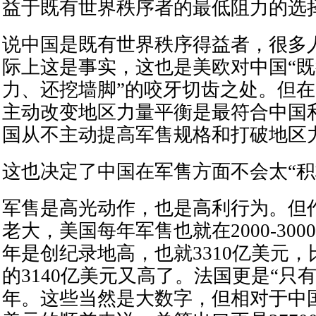
益于既有世界秩序者的最低阻力的选
说中国是既有世界秩序得益者，很多
际上这是事实，这也是美欧对中国“
力、还挖墙脚”的咬牙切齿之处。但
主动改变地区力量平衡是最符合中国
国从不主动提高军售规格和打破地区
这也决定了中国在军售方面不会太“积
军售是高光动作，也是高利行为。但
老大，美国每年军售也就在2000-300
年是创纪录地高，也就3310亿美元，比
的3140亿美元又高了。法国更是“只有”1
年。这些当然是大数字，但相对于中国20