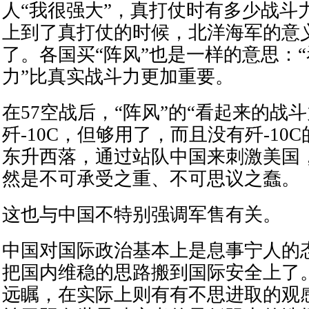
人“我很强大”，真打仗时有多少战斗
上到了真打仗的时候，北洋海军的意
了。各国买“阵风”也是一样的意思：
力”比真实战斗力更加重要。
在57空战后，“阵风”的“看起来的战斗
歼-10C，但够用了，而且没有歼-10
东升西落，通过站队中国来刺激美国
然是不可承受之重、不可思议之蠢。
这也与中国不特别强调军售有关。
中国对国际政治基本上是息事宁人的
把国内维稳的思路搬到国际安全上了
远瞩，在实际上则有有不思进取的观