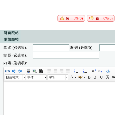
0%(0)
0%(0)
笔 名 (必选项):
密 码 (必选项):
标 题 (必选项):
内 容 (选填项):
段落格式
字体
字号