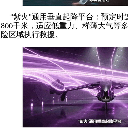
“紫火”通用垂直起降平台：预定时速
800千米，适应低重力、稀薄大气等
险区域执行救援。