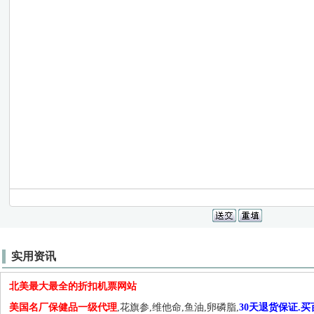
实用资讯
北美最大最全的折扣机票网站
美国名厂保健品一级代理
,花旗参,维他命,鱼油,卵磷脂,
30天退货保证.