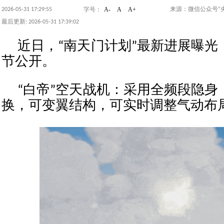
A-
A
A+
2026-05-31 17:29:55
来源：微信公众号“
字号：
最后更新: 2026-05-31 17:39:02
近日，“南天门计划”最新进展曝光
节公开。
“白帝”空天战机：采用全频段隐身
换，可变翼结构，可实时调整气动布