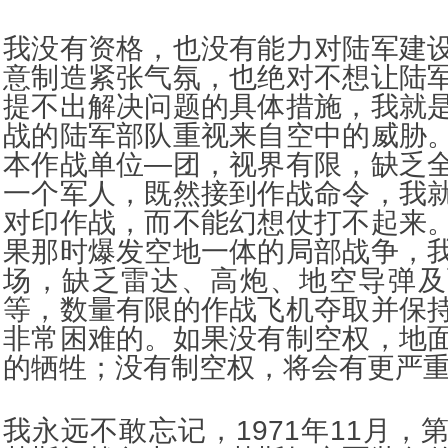
我没有资格，也没有能力对陆军建
意制造紧张气氛，也绝对不想让陆
提不出解决问题的具体措施，我就
战的陆军部队重视来自空中的威胁
本作战单位—团，视界有限，缺乏
一个军人，既然接到作战命令，我
对印作战，而不能幻想仗打不起来
果那时爆发空地一体的局部战争，
场，缺乏雷达、高炮、地空导弹及
等，数量有限的作战飞机夺取并保
非常困难的。如果没有制空权，地
的牺牲；没有制空权，将会有更严
我永远不敢忘记，1971年11月，