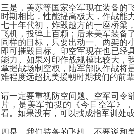
三是，美苏等国家空军现在装备的
时期相比，性能提高极大，作战能
七十年代初，炸毁越方的一座桥梁
飞机，投弹上百颗；后来美军装备
同样的目标，只要出动一、两架的
即可摧毁目标。印空军现在也已经
能力。如果对印作战规模比较大，
掌握战场制空权，陆军部队作战将
难程度远超抗美援朝时期我们的前
请一定要重视防空问题。空军司令
片，是美军拍摄的《今日空军》，
看。如果没有，可以找成指军训处
四是，我们装备的飞机，不要说和