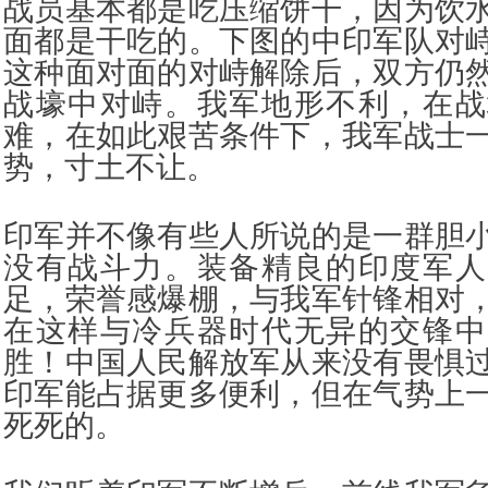
战员基本都是吃压缩饼干，因为饮
面都是干吃的。下图的中印军队对
这种面对面的对峙解除后，双方仍
战壕中对峙。我军地形不利，在战
难，在如此艰苦条件下，我军战士
势，寸土不让。
印军并不像有些人所说的是一群胆
没有战斗力。装备精良的印度军人
足，荣誉感爆棚，与我军针锋相对
在这样与冷兵器时代无异的交锋中
胜！中国人民解放军从来没有畏惧
印军能占据更多便利，但在气势上
死死的。