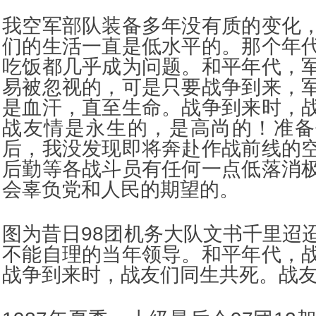
我空军部队装备多年没有质的变化
们的生活一直是低水平的。那个年
吃饭都几乎成为问题。和平年代，
易被忽视的，可是只要战争到来，
是血汗，直至生命。战争到来时，
战友情是永生的，是高尚的！准备
后，我没发现即将奔赴作战前线的
后勤等各战斗员有任何一点低落消
会辜负党和人民的期望的。
图为昔日98团机务大队文书千里迢
不能自理的当年领导。和平年代，
战争到来时，战友们同生共死。战