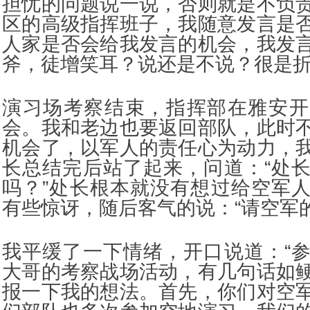
担忧的问题说一说，否则就是不负
区的高级指挥班子，我随意发言是
人家是否会给我发言的机会，我发
斧，徒增笑耳？说还是不说？很是
演习场考察结束，指挥部在雅安开
会。我和老边也要返回部队，此时
机会了，以军人的责任心为动力，
长总结完后站了起来，问道：“处
吗？”处长根本就没有想过给空军
有些惊讶，随后客气的说：“请空军
我平缓了一下情绪，开口说道：“
大哥的考察战场活动，有几句话如
报一下我的想法。首先，你们对空