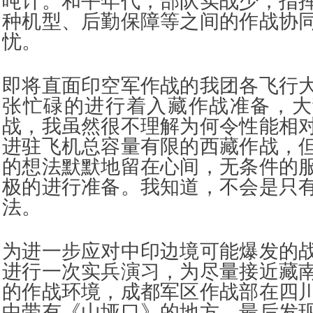
吨计。和平年代，部队实战少，指
种机型、后勤保障等之间的作战协
忧。
即将直面印空军作战的我团各飞行
张忙碌的进行着入藏作战准备，大
战，我虽然很不理解为何令性能相
进驻飞机总容量有限的西藏作战，
的想法默默地留在心间，无条件的
极的进行准备。我知道，不会是只
法。
为进一步应对中印边境可能爆发的
进行一次实兵演习，为尽量接近藏
的作战环境，成都军区作战部在四
中带有《山垭口》的地方，最后发