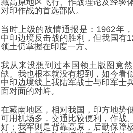
藏高原地区飞行、作战理论及经验
对印作战的首选部队。
当时上级的敌情通报是：1962年
中印边境反击战的胜利，但我国有12
领土仍掌握在印度一方。
我从来没想到过本国领土版图竟然
缺。我也根本就没有想到，如今看
中印边境线上我陆军战士与印军士
面对面的对峙。
在藏南地区，相对我国，印方地势
可用机场多，交通比较便利，作战
好；我军则是背靠高原，后勤保障