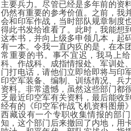
主要兵力。尽管已经是多年前的资
仍然有重要的参考价值。之前，我
会和印军作战，当时部队规章制度
得此书发给谁看了。此时，我能想
这本书，并向上级多申领几本，起
有一本。令我一直内疚的是，在本
常重要的书。事不宜迟，我马上给
科、作战科、成指情报处、军训处
门打电话，请他们立即给即将与印
印空军装备、编制、训练情况、兵
资料。非常遗憾，虽然这些部门都
乏最近印空军有关资料，最后能收
经有的《印空军作战飞机资料图册
西藏设有一个专职收集情报的部门
知，这个部门后来撤回了内地，用