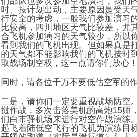
们部队也多次参加空地演习，我们
时、按计划出动，主要原因是受天
行安全的考虑，一般我们参加演习
比较高，四川地区天气比较差，尤
合飞机参加演习的天气较少，所以
看到我们的飞机出现。但如果真是
的天气都不能影响我们的飞机按时
取战场制空权，这一点请你们放心
同时，请各位千万不要低估空军的
二是，请你们一定要重视战场防空
挝作战，多次击落美机的高炮15师
们白市驿机场来进行对空作战演练
起飞着陆低空飞行的飞机为演练目
开阔的跑道（实际是滑行道）头上