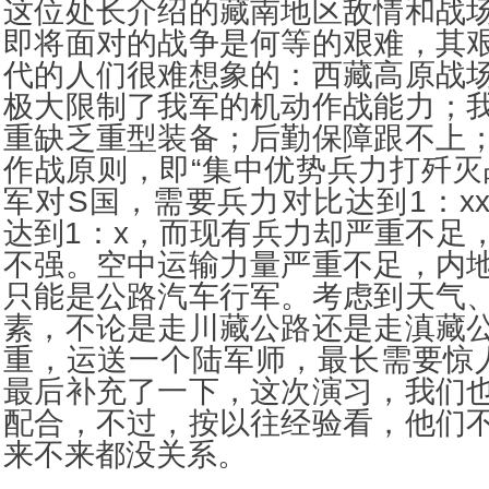
这位处长介绍的藏南地区敌情和战
即将面对的战争是何等的艰难，其
代的人们很难想象的：西藏高原战
极大限制了我军的机动作战能力；
重缺乏重型装备；后勤保障跟不上
作战原则，即“集中优势兵力打歼灭
军对S国，需要兵力对比达到1：x
达到1：x，而现有兵力却严重不足
不强。空中运输力量严重不足，内
只能是公路汽车行军。考虑到天气
素，不论是走川藏公路还是走滇藏
重，运送一个陆军师，最长需要惊
最后补充了一下，这次演习，我们
配合，不过，按以往经验看，他们
来不来都没关系。