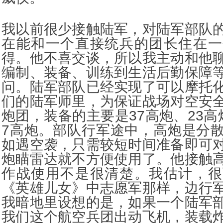
我以前很少接触陆军，对陆军部队
在能和一个直接统兵的团长住在一
得。他不喜交谈，所以我主动和他
编制、装备、训练到生活后勤保障
问。陆军部队已经实现了可以摩托
们的陆军师里，为保证战场对空安
炮团，装备的主要是37高炮、23高
7高炮。部队行军途中，高炮是分
如遇空袭，只需较短时间准备即可
炮瞄雷达就不方便使用了。他接触
作战使用不是很清楚。我估计，很
《英雄儿女》中志愿军那样，边行
我暗地里设想的是，如果一个陆军
我们这个航空兵团出动飞机，装载