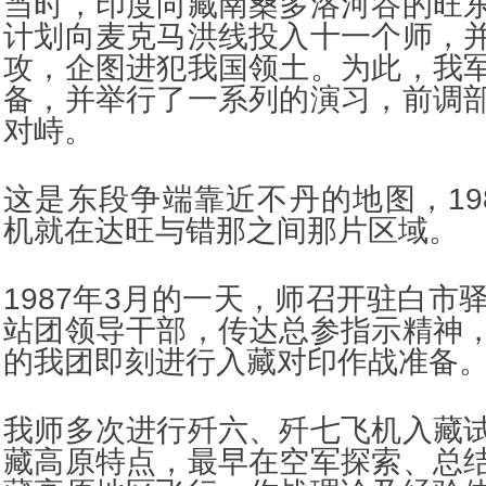
当时，印度向藏南桑多洛河谷的旺
计划向麦克马洪线投入十一个师，
攻，企图进犯我国领土。为此，我
备，并举行了一系列的演习，前调
对峙。
这是东段争端靠近不丹的地图，19
机就在达旺与错那之间那片区域。
1987年3月的一天，师召开驻白市
站团领导干部，传达总参指示精神
的我团即刻进行入藏对印作战准备
我师多次进行歼六、歼七飞机入藏
藏高原特点，最早在空军探索、总