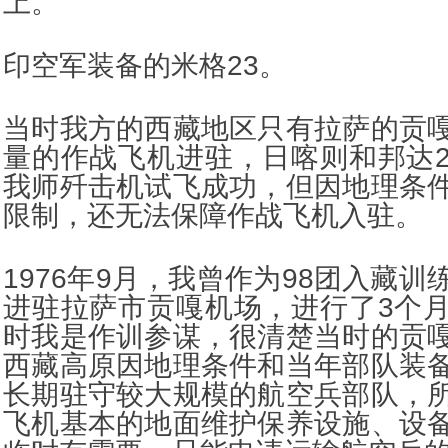
上。
印空军装备的米格23。
当时我方的西藏地区只有拉萨的贡
量的作战飞机进驻，日喀则和邦达
我师歼击机试飞成功，但因地理条
限制，还无法保障作战飞机入驻。
1976年9月，我曾作为98团入藏
进驻拉萨市贡嘎机场，进行了3个
时我是作训参谋，很清楚当时的贡
西藏高原因地理条件和当年部队装
长期驻守较大规模的航空兵部队，
飞机基本的地面维护保养设施、设