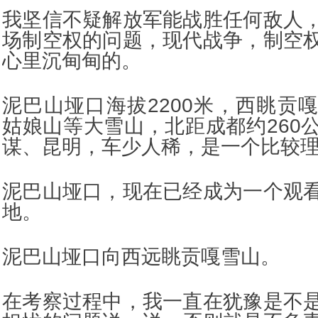
我坚信不疑解放军能战胜任何敌人
场制空权的问题，现代战争，制空
心里沉甸甸的。
泥巴山垭口海拔2200米，西眺贡
姑娘山等大雪山，北距成都约260
谋、昆明，车少人稀，是一个比较
泥巴山垭口，现在已经成为一个观
地。
泥巴山垭口向西远眺贡嘎雪山。
在考察过程中，我一直在犹豫是不