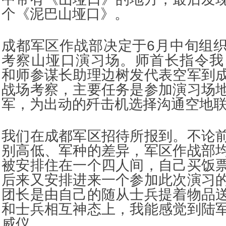
个《泥巴山垭口》。
成都军区作战部决定于6月中旬组
考察山垭口演习场。师首长指令我
和师参谋长助理边树发代表空军到
战场考察，主要任务是参加演习场
军，为出动的歼击机选择沟通空地
我们在成都军区招待所报到。不论
别高低、军种的差异，军区作战部
被安排住在一个四人间，自己买饭
后来又安排进来一个参加此次演习
团长是由自己的随从士兵提着物品
和士兵相互神态上，我能感觉到陆
威仪。