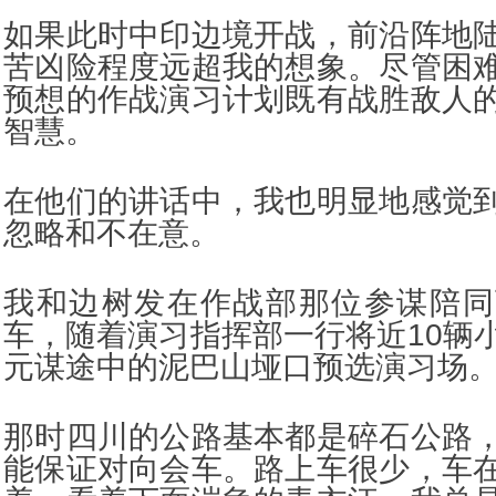
如果此时中印边境开战，前沿阵地
苦凶险程度远超我的想象。尽管困
预想的作战演习计划既有战胜敌人
智慧。
在他们的讲话中，我也明显地感觉
忽略和不在意。
我和边树发在作战部那位参谋陪同
车，随着演习指挥部一行将近10辆
元谋途中的泥巴山垭口预选演习场
那时四川的公路基本都是碎石公路
能保证对向会车。路上车很少，车