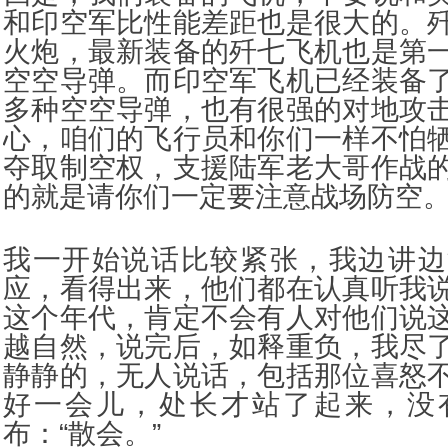
和印空军比性能差距也是很大的。
火炮，最新装备的歼七飞机也是第
空空导弹。而印空军飞机已经装备
多种空空导弹，也有很强的对地攻
心，咱们的飞行员和你们一样不怕
夺取制空权，支援陆军老大哥作战
的就是请你们一定要注意战场防空。
我一开始说话比较紧张，我边讲边
应，看得出来，他们都在认真听我
这个年代，肯定不会有人对他们说
越自然，说完后，如释重负，我尽
静静的，无人说话，包括那位喜怒
好一会儿，处长才站了起来，没
布：“散会。”