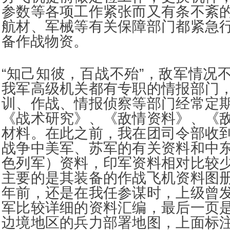
参数等各项工作紧张而又有条不紊
航材、军械等有关保障部门都紧急
备作战物资。
“知己知彼，百战不殆”，敌军情况
我军高级机关都有专职的情报部门
训、作战、情报侦察等部门经常定
《战术研究》、《敌情资料》、《
材料。在此之前，我在团司令部收
战争中美军、苏军的有关资料和中
色列军）资料，印军资料相对比较
主要的是其装备的作战飞机资料图
年前，还是在我任参谋时，上级曾
军比较详细的资料汇编，最后一页
边境地区的兵力部署地图，上面标