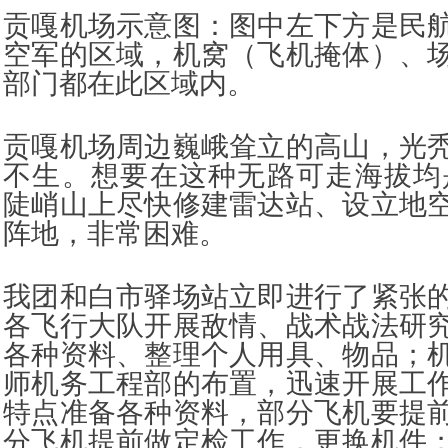
贡嘎机场示意图：图中左下方是民
空军的区域，机窝（飞机掩体）、
部门都在此区域内。
贡嘎机场周边巍峨耸立的高山，光
不生。想要在这种无路可走海拔均是
陡峭山上尽快修建雷达站、设立地
阵地，非常困难。
我团和白市驿场站立即进行了紧张
各飞行大队开展敌情、战术战法研
各种资料、整理个人用具、物品；
师机务工程部的布置，迅速开展工
特点准备各种资料，部分飞机要提
分飞机提前做定检工作，更换机件