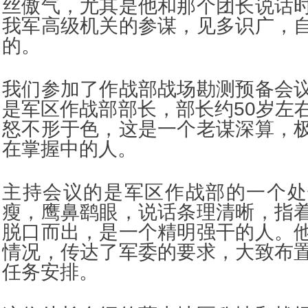
丝傲气，尤其是他和那个团长说话
我军高级机关的参谋，见多识广，
的。
我们参加了作战部战场勘测预备会
是军区作战部部长，部长约50岁左
怒不形于色，这是一个老谋深算，
在掌握中的人。
主持会议的是军区作战部的一个处
瘦，鹰鼻鹞眼，说话条理清晰，指
脱口而出，是一个精明强干的人。
情况，传达了军委的要求，大致布
任务安排。