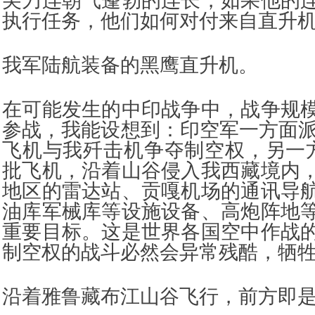
尖刀连朝气蓬勃的连长，如果他的
执行任务，他们如何对付来自直升
我军陆航装备的黑鹰直升机。
在可能发生的中印战争中，战争规
参战，我能设想到：印空军一方面派
飞机与我歼击机争夺制空权，另一
批飞机，沿着山谷侵入我西藏境内
地区的雷达站、贡嘎机场的通讯导
油库军械库等设施设备、高炮阵地
重要目标。这是世界各国空中作战
制空权的战斗必然会异常残酷，牺
沿着雅鲁藏布江山谷飞行，前方即