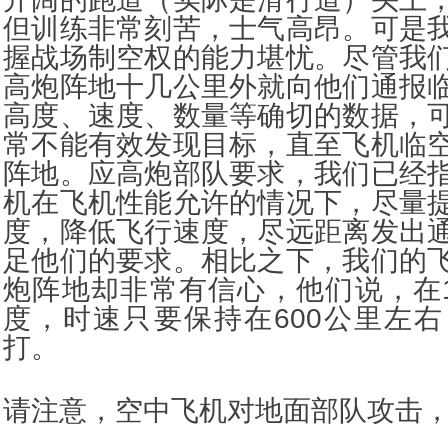
但训练非常刻苦，士气高昂。可是
握战场制空权的能力堪忧。尽管我
高炮阵地十几公里外就向他们通报
高度、速度、数量等确切的数据，
常不能有效发现目标，直至飞机临
阵地。应高炮部队要求，我们已经
机在飞机性能允许的情况下，尽量
度，降低飞行速度，尽远距离发出
足他们的要求。相比之下，我们的
炮阵地却非常有信心，他们说，在1
度，时速只要保持在600公里左
打。
请注意，空中飞机对地面部队攻击