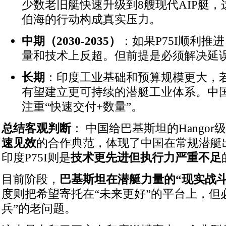
少数老旧艇快速升级到8艘现代AIP艇
伯海的行动构成真实压力。
中期（2030-2035）
：如果P75I顺利推
量和技术上反超。但前提是必须解决延
长期
：印度工业基础和预算规模更大，
有望建立更可持续的潜艇工业体系。中国
注重“快速交付+数量”。
总结客观判断
： 中国给巴基斯坦的Hangor
速见效
的合作典范，体现了中国在常规潜艇
印度P75I则是
技术更先进但执行力严重不足
目前阶段，
巴基斯坦在潜艇力量的“现实战
度则把希望寄托在“未来更好”的平台上，但
兵”的老问题。