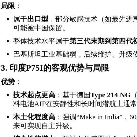
局限
：
属于
出口型
，部分敏感技术（如最先进
可能被中国保留。
整体技术水平属于
第三代末期到第四代
巴基斯坦工业基础弱，后续维护、升级
3. 印度P75I的客观优势与局限
优势
：
技术起点更高
：基于德国
Type 214 NG
（
料电池AIP在安静性和长时间潜航上通常优于
本土化程度高
：强调“Make in India
来可实现自主升级。