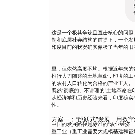
这是一个极其辛辣且直击核心的问题
制和底层社会结构的前提下，一个发
印度目前的状况确实像极了当年的旧
里，但依然高度不均。根据近年来的
推行大刀阔斧的土地革命，印度的工
的农村人口转化为合格的产业工人
。
既然“彻底的、不讲理的”土地革命在
从经济学和历史经验来看，印度确实
性。
方案一：“跳跃式”发展，用数
中国的发展路径是标准的“农业经济 
重工业（重工业需要大规模基建和征