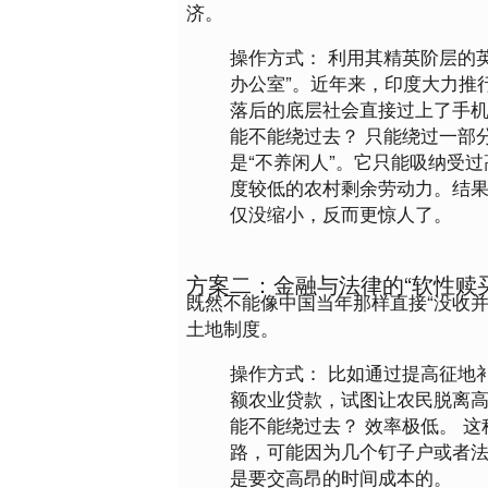
济。
操作方式：
 利用其精英阶层的
办公室”。近年来，印度大力推行“数
落后的底层社会直接过上了手
能不能绕过去？
只能绕过一部
是“不养闲人”。它只能吸纳受
度较低的农村剩余劳动力。结果
仅没缩小，反而更惊人了。
方案二：金融与法律的“软性赎买
既然不能像中国当年那样直接“没收
土地制度。
操作方式：
 比如通过提高征地
额农业贷款，试图让农民脱离
能不能绕过去？
效率极低。
 
路，可能因为几个钉子户或者
是要交高昂的时间成本的。