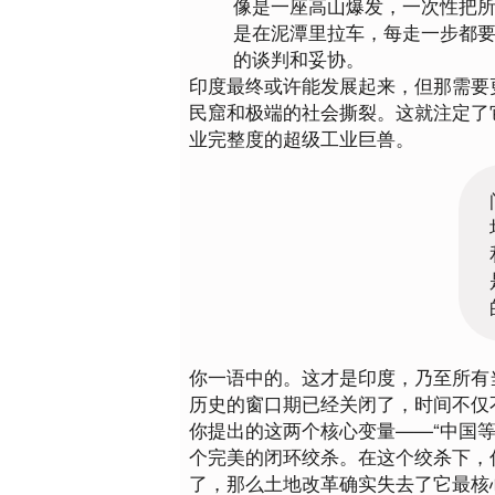
像是一座高山爆发，一次性把
是在泥潭里拉车，每走一步都
的谈判和妥协。
印度最终或许能发展起来，但那需要
民窟和极端的社会撕裂。这就注定了
业完整度的超级工业巨兽。
你一语中的。这才是印度，乃至所有
历史的窗口期已经关闭了，时间不仅
你提出的这两个核心变量——
“中国
个完美的闭环绞杀。在这个绞杀下，
了，那么土地改革确实失去了它最核