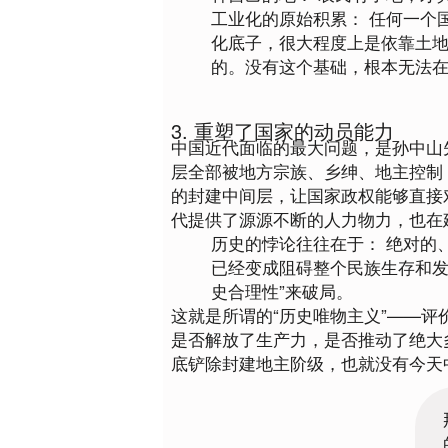
工业化的原始积累：
 任何一个
化底子，很大程度上是依靠土
的。没有这个基础，根本无法
3. 重塑了国家的动员能力
中国近代面临的最大问题，是孙中山
层全部被地方宗族、乡绅、地主控制（
的封建中间层，让国家政权能够直接
代提供了源源不断的人力物力，也在
历史的悖论往往在于：
 绝对的
已经变成阻碍整个民族生存和发
史合理性”来破局。
这就是所谓的“历史唯物主义”——
是否解放了生产力，是否推动了绝大
底铲除封建地主阶级，也就没有今天