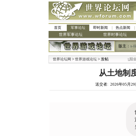
首页
军事论坛
即时新闻
热点新闻
世界军事论坛
世界时事论坛
版主：
x-fi
>
> 发帖
·
世界论坛网
世界游戏论坛
九阳全新免清洗型
从土地制
送交者: 2026年05月29