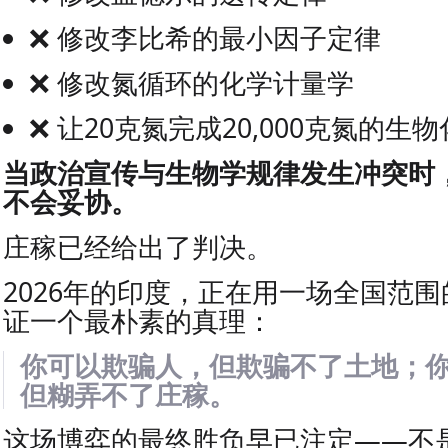
❌ 修改李比希的最小因子定律
❌ 修改氮循环的化学计量学
❌ 让20克氮完成20,000克氮的生
当政治宣传与生物学规律发生冲突时
不会妥协。
庄稼已经给出了判决。
2026年的印度，正在用一场全国范
证一个最朴素的真理：
你可以欺骗人，但欺骗不了土地；
但糊弄不了庄稼。
这场博弈的最终胜负早已注定——不