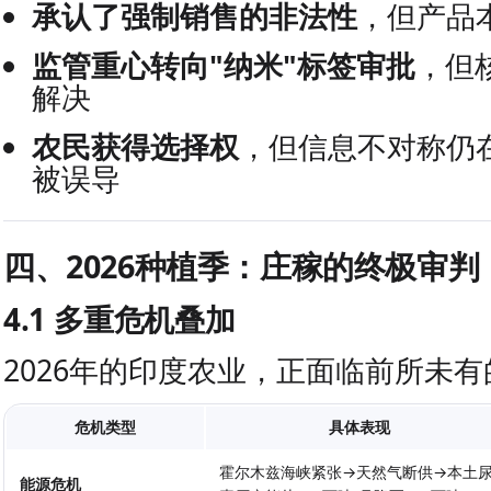
承认了强制销售的非法性
，但产品
监管重心转向"纳米"标签审批
，但
解决
农民获得选择权
，但信息不对称仍
被误导
四、2026种植季：庄稼的终极审判
4.1 多重危机叠加
2026年的印度农业，正面临前所未
危机类型
具体表现
霍尔木兹海峡紧张→天然气断供→本土
能源危机