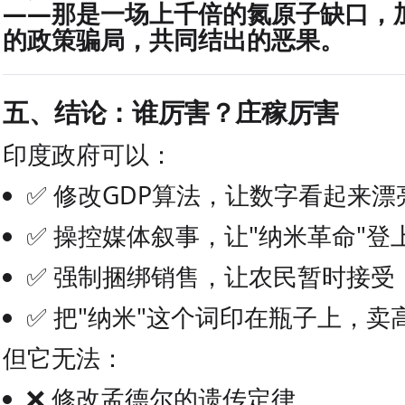
——那是一场上千倍的氮原子缺口，
的政策骗局，共同结出的恶果。
五、结论：谁厉害？庄稼厉害
印度政府可以：
✅ 修改GDP算法，让数字看起来漂
✅ 操控媒体叙事，让"纳米革命"登
✅ 强制捆绑销售，让农民暂时接受
✅ 把"纳米"这个词印在瓶子上，卖
但它无法：
❌ 修改孟德尔的遗传定律