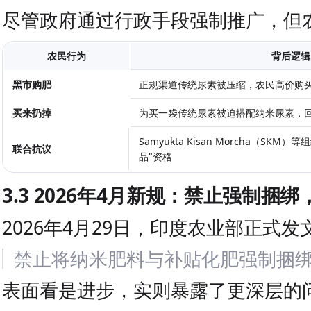
尽管政府通过行政手段强制推广，但
农民行为
背后逻辑
黑市购肥
正规渠道传统尿素被压缩，农民高价购
买来扔掉
为买一袋传统尿素被迫搭配纳米尿素，
Samyukta Kisan Morcha（S
联合抗议
品"资格
3.3 2026年4月新规：禁止强制捆
2026年4月29日，印度农业部正式发
禁止将纳米肥料与补贴化肥强制捆
表面看是进步，实则暴露了更深层的