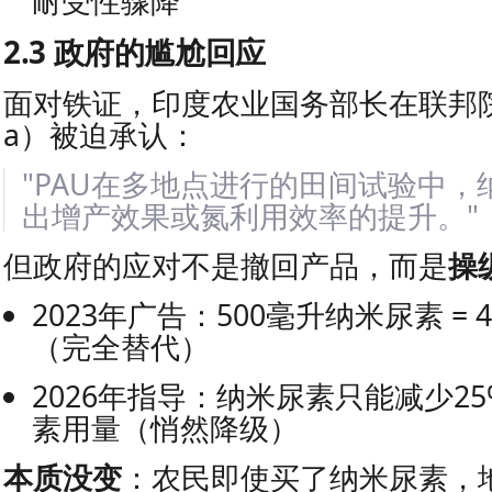
耐受性骤降
2.3 政府的尴尬回应
面对铁证，印度农业国务部长在联邦院（R
a）被迫承认：
"PAU在多地点进行的田间试验中
出增产效果或氮利用效率的提升。"
但政府的应对不是撤回产品，而是
操
2023年广告：500毫升纳米尿素 =
（完全替代）
2026年指导：纳米尿素只能减少25
素用量（悄然降级）
本质没变
：农民即使买了纳米尿素，