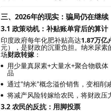
三、2026年的现实：骗局仍在继
3.1 政策动机：补贴账单背后的算计
印度政府每年化肥补贴高达
1.87万亿
元），是财政的沉重负担。纳米尿素
场
财政转嫁
：
用少量真尿素+大量水+聚合物载体
品
通过"纳米"概念溢价销售，变相削
将减产风险转嫁给农民，将财政压
3.2 农民的反抗：用脚投票