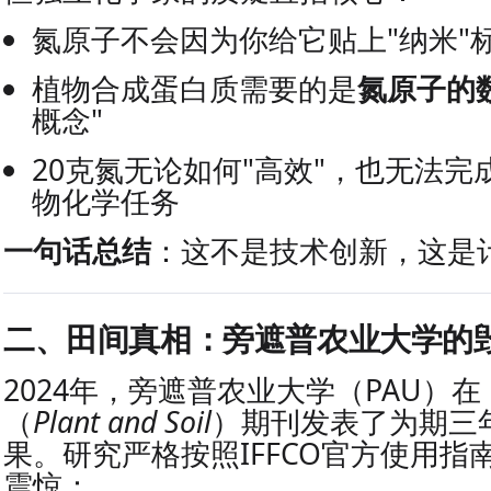
氮原子不会因为你给它贴上"纳米"
植物合成蛋白质需要的是
氮原子的
概念"
20克氮无论如何"高效"，也无法完成
物化学任务
一句话总结
：这不是技术创新，这是
二、田间真相：旁遮普农业大学的
2024年，旁遮普农业大学（PAU）
（
Plant and Soil
）期刊发表了为期三
果。研究严格按照IFFCO官方使用指
震惊：