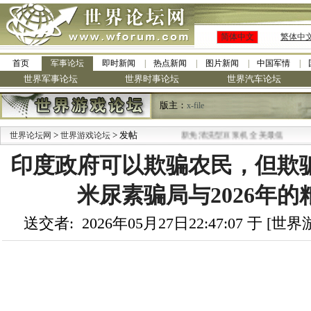
简体中文
繁体中
首页
军事论坛
即时新闻
热点新闻
图片新闻
中国军情
世界军事论坛
世界时事论坛
世界汽车论坛
版主：
x-file
>
·
> 发帖
世界论坛网
世界游戏论坛
九阳全新免清洗型豆浆机 全美最低
印度政府可以欺骗农民，但欺
米尿素骗局与2026年的
送交者: 2026年05月27日22:47:07 于 [