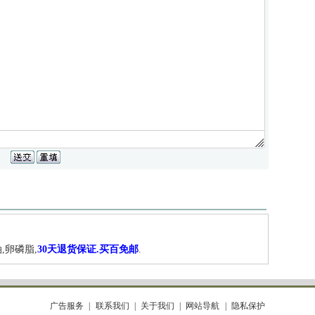
,卵磷脂,
30天退货保证.买百免邮
.
广告服务
联系我们
关于我们
网站导航
隐私保护