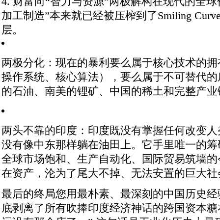
4. 财富向“智力与资源”两极解构
在现代的全球
加工制造”本来就已经被压榨到了Smiling Cu
层。
两极分化
：现在的暴利要么属于核心技术的拥
操作系统、核心算法），要么属于不可替代的
的石油、南美的锂矿、中国的稀土和完整产业
两头不靠的印度
：印度既没有掌握任何改变人
没有像中东那样躺在油田上。它手里唯一的筹码
全球市场饱和、生产自动化、国际贸易筑墙的
在资产，沦为了尾大不掉、无法安置的巨大社
最后的终局
您用最朴素、最深刻的中国历史经
底剥离了所有吹捧印度经济神话的跨国资本糖