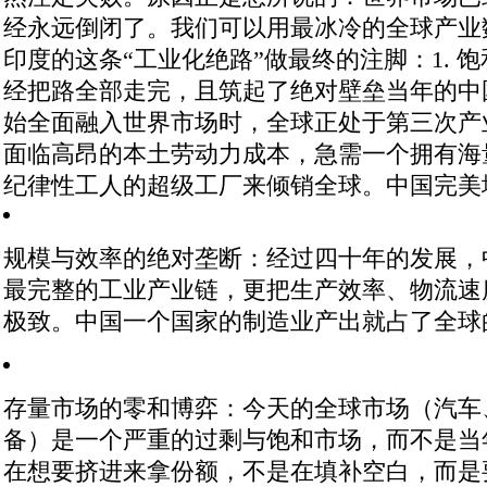
经永远倒闭了。
我们可以用最冰冷的全球产业
印度的这条“工业化绝路”做最终的注脚：
1.
经把路全部走完，且筑起了绝对壁垒
当年的中国
始全面融入世界市场时，全球正处于第三次产
面临高昂的本土劳动力成本，急需一个拥有海
纪律性工人的超级工厂来倾销全球。中国完美
规模与效率的绝对垄断
：经过四十年的发展，
最完整的工业产业链，更把生产效率、物流速
极致。中国一个国家的制造业产出就占了全球的
存量市场的零和博弈
：今天的全球市场（汽车
备）是一个严重的过剩与饱和市场
，而不是当
在想要挤进来拿份额，不是在填补空白，而是