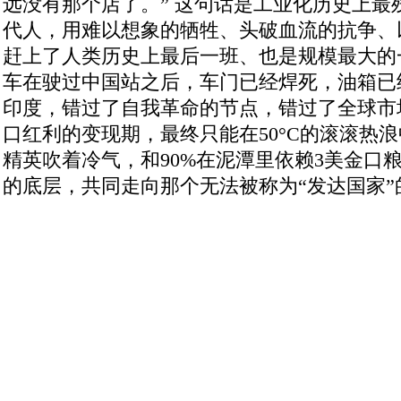
远没有那个店了。” 这句话是工业化历史上最
代人，用难以想象的牺牲、头破血流的抗争、
赶上了人类历史上最后一班、也是规模最大的
车在驶过中国站之后，车门已经焊死，油箱已
印度，错过了自我革命的节点，错过了全球市
口红利的变现期，最终只能在50°C的滚滚热浪
精英吹着冷气，和90%在泥潭里依赖3美金口粮和 ch
的底层，共同走向那个无法被称为“发达国家”的