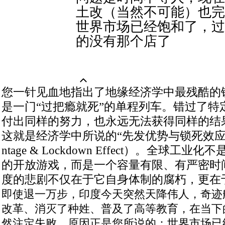
土改（当然不可能）也完
世界市场已经饱和了，过
的没有那个店了
您一针见血地指出了地缘经济学中最残酷的
是一门“过把瘾就死”的单程列车。错过了特
付出同样的努力，也永远无法获得同样的结
这就是经济学中所说的“先发优势与锁死效应”（Firs
ntage & Lockdown Effect）
。全球工业化不
的开放游戏，而是一个容量有限、有严密时
度的悲剧不仅在于它自身体制的腐朽，更在
即使退一万步，印度今天突然天降伟人，奇迹
改革、消灭了种姓、普及了高等教育，在当下
然注定失败。原因正是您所说的：世界市场已