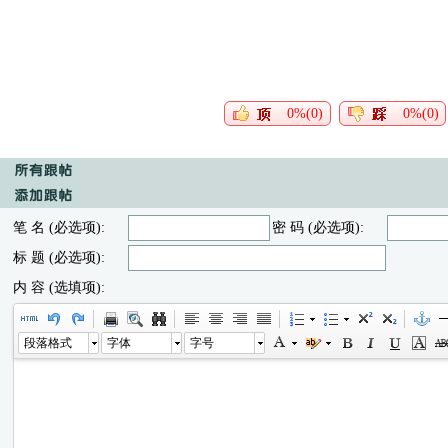
0%(0)
0%(0)
笔 名 (必选项):
密 码 (必选项):
标 题 (必选项):
内 容 (选填项):
段落格式
字体
字号