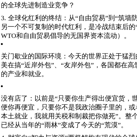
的全球先进制造业竞争？
3. 全球化红利的终结：从“自由贸易”到“筑墙防
另一个不可复制的时代红利，是冷战结束后的
WTO和自由贸易倡导的无国界资本流动）。
关门歇业的国际环境
：今天的世界正处于猛烈
美在搞“近岸外包”、“友岸外包”，各国都在
的产业和就业。
没有店了
：以前是“只要你生产得出便宜货，世
便你再便宜，只要你不是我政治圈子里的，或
本土就业，我就用关税和制裁把你做死”。整
已经从当年的“雨林”变成了今天的“荒漠”。