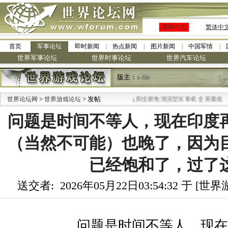
简体中文
繁体中
首页
军事论坛
即时新闻
热点新闻
图片新闻
中国军情
世界军事论坛
世界时事论坛
世界汽车论坛
版主：
x-file
>
> 发帖
·
世界论坛网
世界游戏论坛
九阳全新免清洗型豆浆机 全美最低
问题是时间不等人，现在印度
（当然不可能）也晚了，因为
已经饱和了，过了
送交者: 2026年05月22日03:54:32 于 [
问题是时间不等人，现在