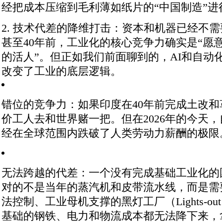
经把成本压缩到毛利薄如纸片的“中国制造”进
2. 技术代差的降维打击：资本和机器已经不需
甚至40年前，工业化的核心竞争力确实是“愿
的活人”。但正如我们前面聊到的，AI和自动
改变了工业的底层逻辑。
错位的竞争力
：如果印度在40年前完成土改
价工人去和世界赌一把。但在2026年的今天
经在全球范围内跌破了人类劳动力薪酬的极限
无法跨越的代差
：一个没有完成基础工业化的
对的不是当年的蒸汽机和皮带流水线，而是需
法控制、工业母机支撑的黑灯工厂（Lights-out 
基础的钢铁、电力和物流成本都无法降下来，