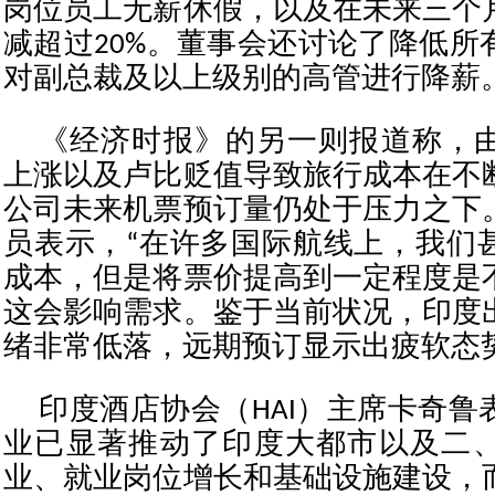
岗位员工无薪休假，以及在未来三个
减超过20%。董事会还讨论了降低所
对副总裁及以上级别的高管进行降薪
《经济时报》的另一则报道称，
上涨以及卢比贬值导致旅行成本在不
公司未来机票预订量仍处于压力之下
员表示，“在许多国际航线上，我们
成本，但是将票价提高到一定程度是
这会影响需求。鉴于当前状况，印度
绪非常低落，远期预订显示出疲软态势
印度酒店协会（HAI）主席卡奇鲁
业已显著推动了印度大都市以及二
业、就业岗位增长和基础设施建设，