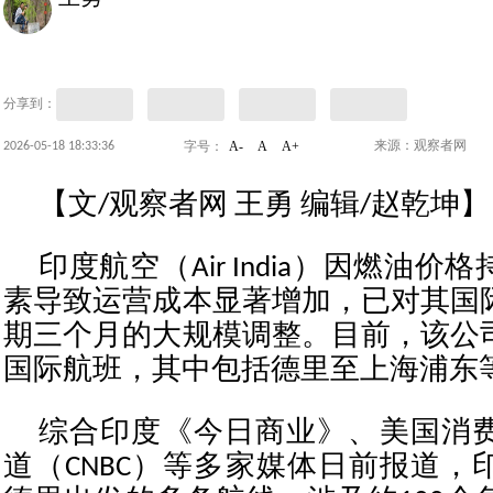
分享到：
A-
A
A+
2026-05-18 18:33:36
来源：观察者网
字号：
【文/观察者网 王勇 编辑/赵乾坤】
印度航空（Air India）因燃油
素导致运营成本显著增加，已对其国
期三个月的大规模调整。目前，该公
国际航班，其中包括德里至上海浦东
综合印度《今日商业》、美国消
道（CNBC）等多家媒体日前报道，