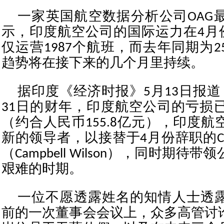
一家英国航空数据分析公司OAG
示，印度航空公司的国际运力在4月份
仅运营1987个航班，而去年同期为2
趋势将在接下来的几个月里持续。
据印度《经济时报》5月13日报道，
31日的财年，印度航空公司的亏损已
（约合人民币155.8亿元），印度
新的领导者，以接替于4月份辞职的C
（Campbell Wilson），同时期
艰难的时期。
一位不愿透露姓名的知情人士透
前的一次董事会会议上，众多高管讨