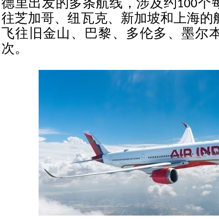
德里出发的多条航线，涉及约100个
往芝加哥、纽瓦克、新加坡和上海的
飞往旧金山、巴黎、多伦多、墨尔
次。