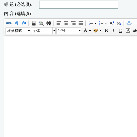
标 题 (必选项):
内 容 (选填项):
段落格式
字体
字号