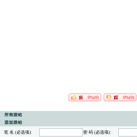
0%(0)
0%(0)
笔 名 (必选项):
密 码 (必选项):