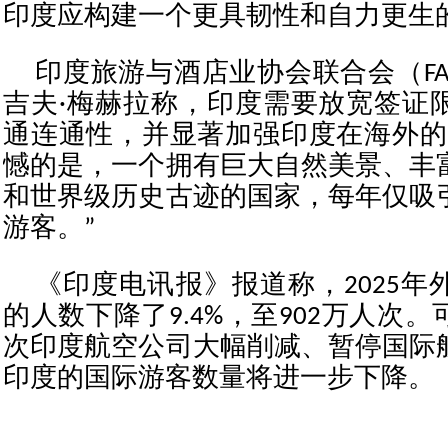
印度应构建一个更具韧性和自力更生
印度旅游与酒店业协会联合会（FA
吉夫·梅赫拉称，印度需要放宽签证
通连通性，并显著加强印度在海外的
憾的是，一个拥有巨大自然美景、丰
和世界级历史古迹的国家，每年仅吸
游客。”
《印度电讯报》报道称，2025年
的人数下降了9.4%，至902万人次
次印度航空公司大幅削减、暂停国际
印度的国际游客数量将进一步下降。