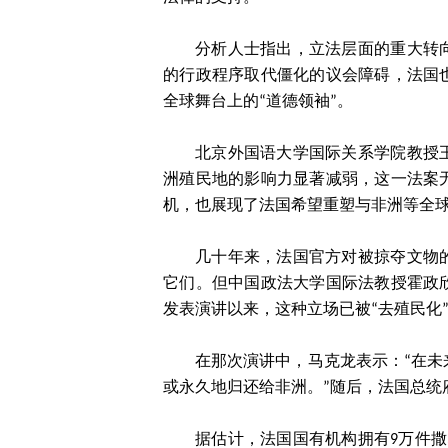
分析人士指出，立法层面的重大转
的行政程序取代僵化的议会障碍，法国
全球舞台上的“道德领袖”。
北京外国语大学国际关系学院教授
洲殖民地的影响力显著减弱，这一法案
机，也展现了法国希望重塑与非洲等全
几十年来，法国官方对被掠夺文物
它们。但中国政法大学国际法教授霍政欣
发表演讲以来，这种立场已被“去殖民化
在那次演讲中，马克龙表示：“在
或永久地归还给非洲。”随后，法国总统
据估计，法国国有机构拥有9万件