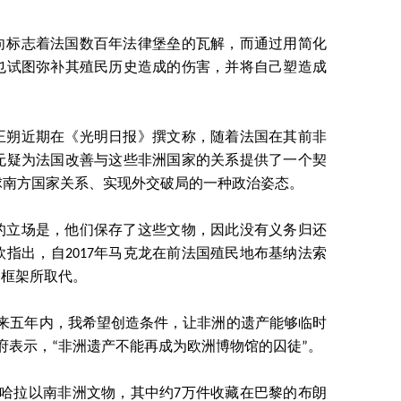
向标志着法国数百年法律堡垒的瓦解，而通过用简化
也试图弥补其殖民历史造成的伤害，并将自己塑造成
王朔近期在《光明日报》撰文称，随着法国在其前非
无疑为法国改善与这些非洲国家的关系提供了一个契
球南方国家关系、实现外交破局的一种政治姿态。
的立场是，他们保存了这些文物，因此没有义务归还
指出，自2017年马克龙在前法国殖民地布基纳法索
”框架所取代。
未来五年内，我希望创造条件，让非洲的遗产能够临时
府表示，“非洲遗产不能再成为欧洲博物馆的囚徒”。
撒哈拉以南非洲文物，其中约7万件收藏在巴黎的布朗