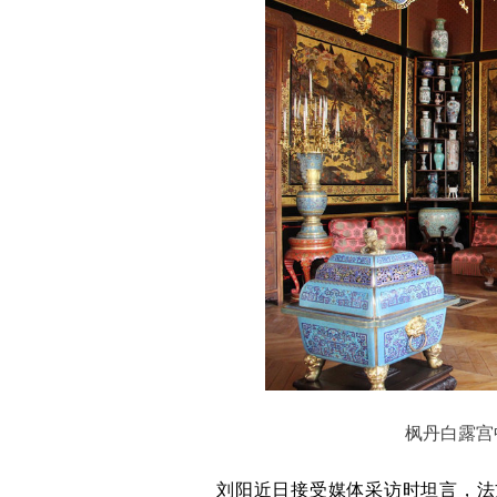
枫丹白露宫
刘阳近日接受媒体采访时坦言，法