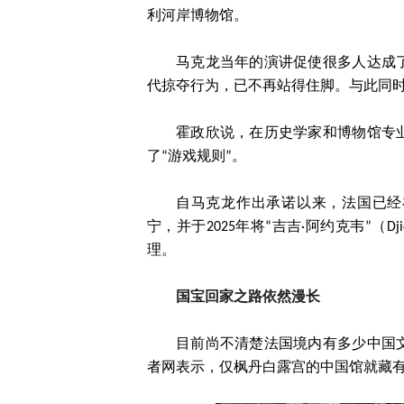
利河岸博物馆。
马克龙当年的演讲促使很多人达成
代掠夺行为，已不再站得住脚。与此同
霍政欣说，在历史学家和博物馆专
了“游戏规则”。
自马克龙作出承诺以来，法国已经在
宁，并于2025年将“吉吉·阿约克韦”（Dj
理。
国宝回家之路依然漫长
目前尚不清楚法国境内有多少中国
者网表示，仅枫丹白露宫的中国馆就藏有圆