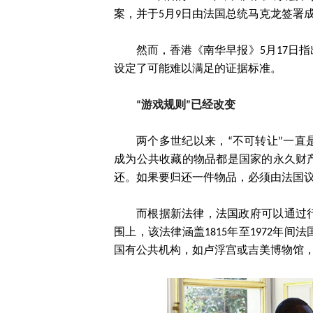
案，并于5月9日由法国总统马克龙签署
然而，香港《南华早报》5月17日
设定了可能难以满足的证据标准。
“游戏规则”已经改变
两个多世纪以来，“不可转让”一
成为公共收藏的物品都是国家的永久财
还。如果要归还一件物品，必须由法国
而根据新法律，法国政府可以通过
围上，该法律涵盖1815年至1972年
国有公共机构，如卢浮宫或吉美博物馆