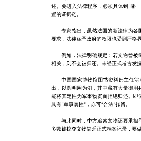
述。要进入法律程序，必须具体到“哪
置的证据链。
专家指出，虽然法国的新法律为各
要求，法律赋予政府的权限也受到严格
例如，法律明确规定：若文物曾被
相关，则不会被归还。未经正式考古发
中国国家博物馆图书资料部主任翁
出，以圆明园为例，其中藏有大量御用
能将其定性为军事物资而拒绝归还。即
具有“军事属性”，亦可“合法”扣留。
与此同时，中方追索文物还要承担
多数被掠夺文物缺乏正式档案记录，要