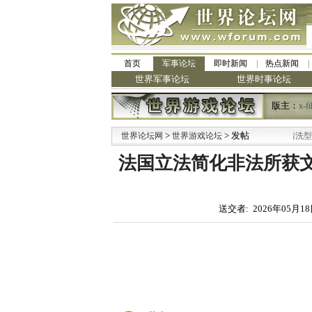
首页
军事论坛
即时新闻
热点新闻
世界军事论坛
世界时事论坛
版主：
x-fi
>
·
> 发帖
世界论坛网
世界游戏论坛
九阳全新免清洗型豆浆机 全美
法国立法简化非法所获
送交者: 2026年05月18