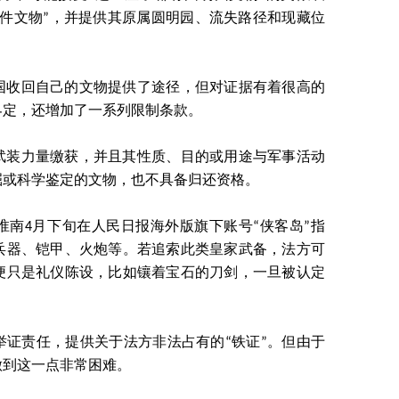
一件文物”，并提供其原属圆明园、流失路径和现藏位
国收回自己的文物提供了途径，但对证据有着很高的
界定，还增加了一系列限制条款。
武装力量缴获，并且其性质、目的或用途与军事活动
掘或科学鉴定的文物，也不具备归还资格。
淮南4月下旬在人民日报海外版旗下账号“侠客岛”指
兵器、铠甲、火炮等。若追索此类皇家武备，法方可
便只是礼仪陈设，比如镶着宝石的刀剑，一旦被认定
举证责任，提供关于法方非法占有的“铁证”。但由于
做到这一点非常困难。