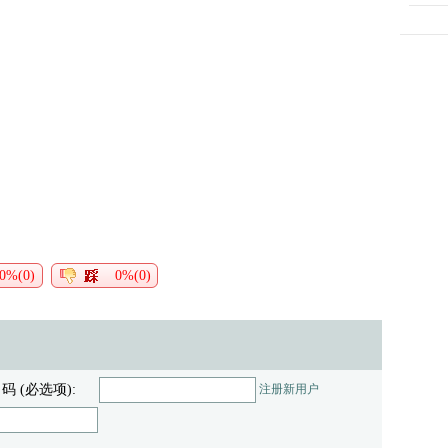
0%(0)
0%(0)
 码 (必选项):
注册新用户