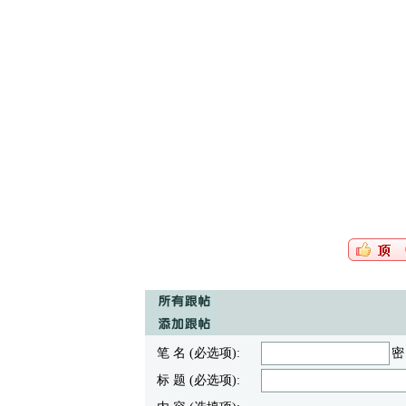
笔 名 (必选项):
密
标 题 (必选项):