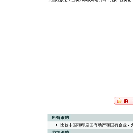
比较中国和印度国有动产和国有企业
- 火