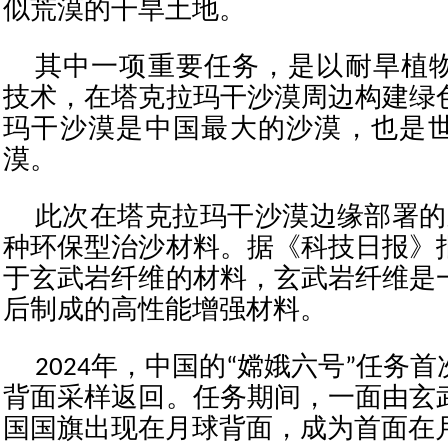
似荒漠的干旱土地。
其中一项重要任务，是以耐旱植
技术，在塔克拉玛干沙漠周边构建绿
玛干沙漠是中国最大的沙漠，也是
漠。
此次在塔克拉玛干沙漠边缘部署的
种环保型治沙材料。据《科技日报》
于玄武岩纤维的材料，玄武岩纤维是
后制成的高性能增强材料。
2024年，中国的“嫦娥六号”任务
背面采样返回。任务期间，一面由玄
国国旗出现在月球背面，成为首面在