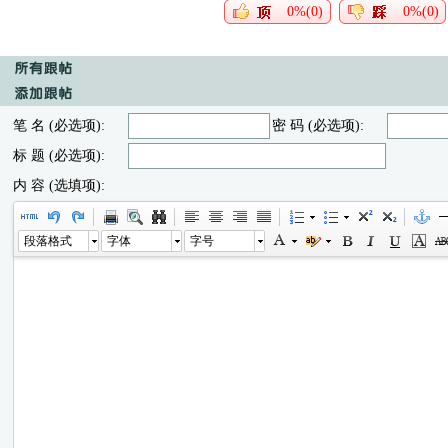
0%(0)
0%(0)
笔 名 (必选项):
密 码 (必选项):
标 题 (必选项):
内 容 (选填项):
段落格式
字体
字号