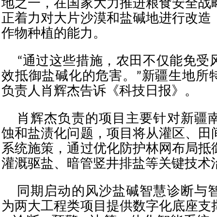
地之一，在国家大力推进粮食安全战
正着力对大片沙漠和盐碱地进行改造
作物种植的能力。
“通过这些措施，农田不仅能免受
效抵御盐碱化的危害。”新疆生地所
负责人肖辉杰告诉《科技日报》。
肖辉杰负责的项目主要针对新疆
蚀和盐渍化问题，项目将从灌区、田
系统施策，通过优化防护林网布局抵
灌溉驱盐、暗管竖井排盐等关键技术
同期启动的风沙盐碱智慧诊断与
为两大工程类项目提供数字化底座支