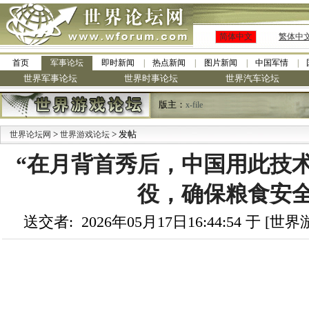
简体中文
繁体中
首页
军事论坛
即时新闻
热点新闻
图片新闻
中国军情
世界军事论坛
世界时事论坛
世界汽车论坛
版主：
x-file
>
> 发帖
世界论坛网
世界游戏论坛
“在月背首秀后，中国用此技
役，确保粮食安全
送交者: 2026年05月17日16:44:54 于 [