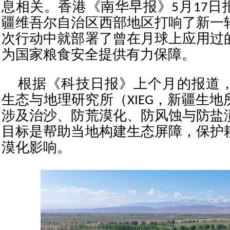
息相关。香港《南华早报》5月17日
疆维吾尔自治区西部地区打响了新一
次行动中就部署了曾在月球上应用过
为国家粮食安全提供有力保障。
根据《科技日报》上个月的报道
生态与地理研究所（XIEG，新疆生
涉及治沙、防荒漠化、防风蚀与防盐
目标是帮助当地构建生态屏障，保护
漠化影响。