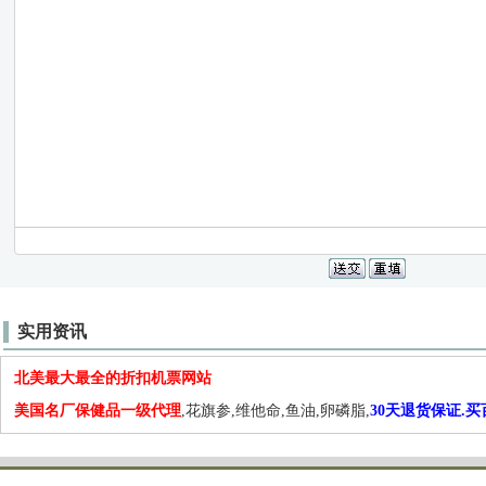
实用资讯
北美最大最全的折扣机票网站
美国名厂保健品一级代理
,花旗参,维他命,鱼油,卵磷脂,
30天退货保证.