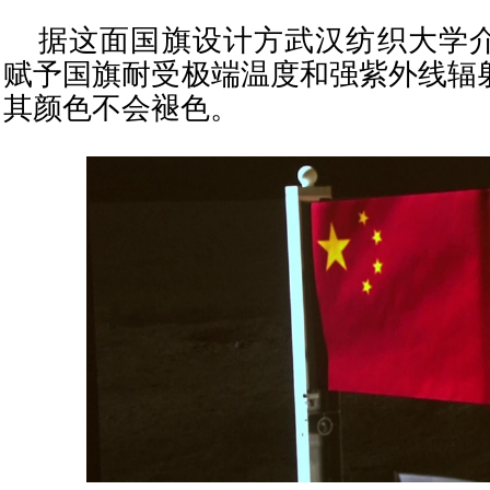
据这面国旗设计方武汉纺织大学
赋予国旗耐受极端温度和强紫外线辐
其颜色不会褪色。