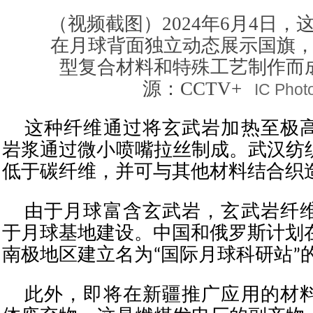
（视频截图）2024年6月4日，
在月球背面独立动态展示国旗
型复合材料和特殊工艺制作而
源：CCTV+
IC Phot
这种纤维通过将玄武岩加热至极
岩浆通过微小喷嘴拉丝制成。武汉纺
低于碳纤维，并可与其他材料结合织
由于月球富含玄武岩，玄武岩纤
于月球基地建设。中国和俄罗斯计划在
南极地区建立名为“国际月球科研站”
此外，即将在新疆推广应用的材