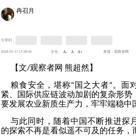
冉召月
分享到：
A-
A
A+
2026-05-17 17:28:44
来源：观察者网
字号：
【文/观察者网 熊超然】
粮食安全，堪称“国之大者”。面
紧、国际供应链波动加剧的复杂形势
要发展农业新质生产力，牢牢端稳中
与此同时，随着中国不断推进探
的探索不再是看似遥不可及的任务，