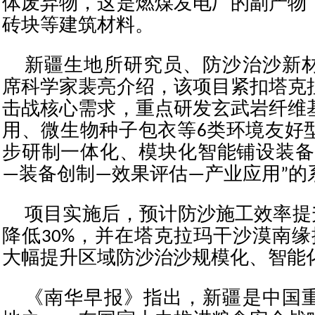
体废弃物，这是燃煤发电厂的副产物
砖块等建筑材料。
新疆生地所研究员、防沙治沙新
席科学家裴亮介绍，该项目紧扣塔克
击战核心需求，重点研发玄武岩纤维
用、微生物种子包衣等6类环境友好
步研制一体化、模块化智能铺设装备
—装备创制—效果评估—产业应用”的
项目实施后，预计防沙施工效率提升
降低30%，并在塔克拉玛干沙漠南缘
大幅提升区域防沙治沙规模化、智能
《南华早报》指出，新疆是中国