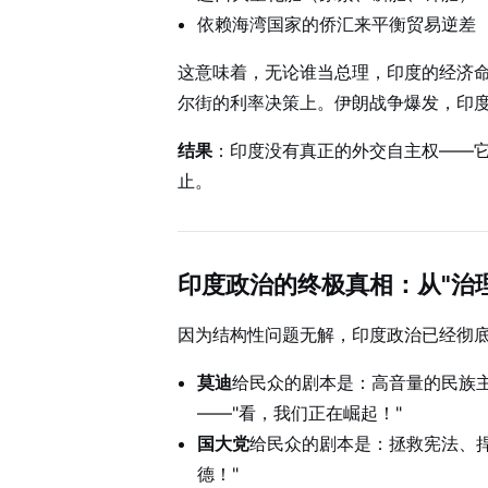
依赖海湾国家的侨汇来平衡贸易逆差
这意味着，无论谁当总理，印度的经济
尔街的利率决策上。伊朗战争爆发，印
结果
：印度没有真正的外交自主权——它
止。
印度政治的终极真相：从"治理
因为结构性问题无解，印度政治已经彻
莫迪
给民众的剧本是：高音量的民族
——"看，我们正在崛起！"
国大党
给民众的剧本是：拯救宪法、
德！"