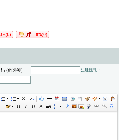
0%(0)
0%(0)
 码 (必选项):
注册新用户