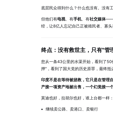
底层民众得到什么？什么也没有。没有
但他们有
电视
、有
手机
、有
社交媒体
—
经，让8亿人忘记自己正被殖民者、寡头
终点：没有救世主，只有"管
您从一条43公里的水渠开始，看到了5
押"，看到了国大党的历史原罪，最终抵
印度不是在等待被拯救，它只是在管理
产接一项资产地被出售，一个幻觉接一
莫迪也好，拉胡尔也好，谁上台都一样
继续卖公路、卖港口、卖银行