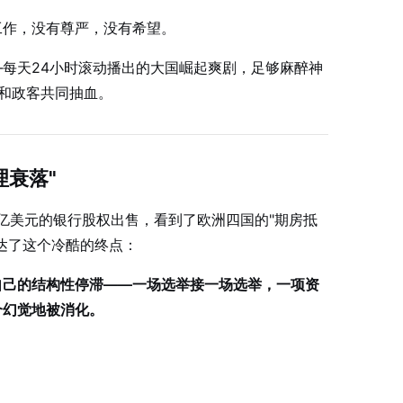
工作，没有尊严，没有希望。
—每天24小时滚动播出的大国崛起爽剧，足够麻醉神
和政客共同抽血。
理衰落"
0亿美元的银行股权出售，看到了欧洲四国的"期房抵
达了这个冷酷的终点：
自己的结构性停滞——一场选举接一场选举，一项资
个幻觉地被消化。
：