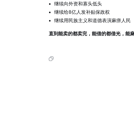
继续向外资和寡头低头
继续给8亿人发补贴保政权
继续用民族主义和道德表演麻痹人民
直到能卖的都卖完，能借的都借光，能