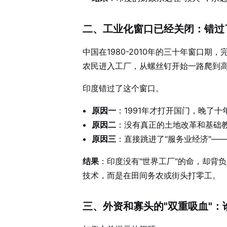
二、工业化窗口已经关闭：错过
中国在1980-2010年的三十年窗口
农民进入工厂，从螺丝钉开始一路爬到
印度错过了这个窗口。
原因一
：1991年才打开国门，晚了十
原因二
：没有真正的土地改革和基础
原因三
：直接跳进了"服务业经济"—
结果
：印度没有"世界工厂"的命，却背
技术，而是在田间务农或街头打零工。
三、外资和寡头的"双重吸血"：