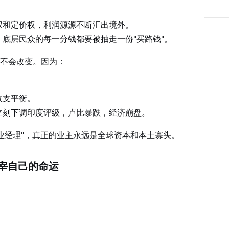
权和定价权，利润源源不断汇出境外。
底层民众的每一分钱都要被抽走一份"买路钱"。
都不会改变。因为：
收支平衡。
立刻下调印度评级，卢比暴跌，经济崩盘。
业经理"，真正的业主永远是全球资本和本土寡头。
宰自己的命运