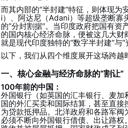
而其内部的“半封建”特征，则体现为安
i）、阿达尼（Adani）等超级垄断
的“分封割据”。当印度政府把国有资
的国内核心经济命脉，便被这几大财
就是现代印度独特的“数字半封建”与“
以下，我们从四个维度展开这场跨越
一、核心金融与经济命脉的“割让”
100年前的中国：
外国银行（如英国的汇丰银行、麦加
国的外汇买卖和国际结算，甚至直接
为贷款抵押品。北洋政府和各路军阀
必须不断向外国银行借债、出让路权