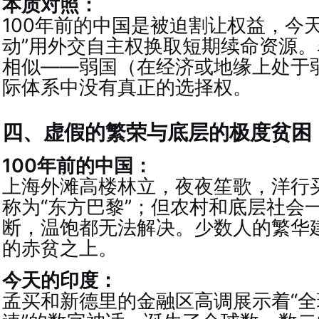
本质对照：
100年前的中国是被迫割让权益，今
动”用外交自主权换取短期续命资源
相似——弱国（在经济或地缘上处于
际体系中没有真正的选择权。
四、虚假的繁荣与底层的极度贫困
100年前的中国：
上海外滩高楼林立，夜夜笙歌，洋行
称为“东方巴黎”；但农村和底层社会
断，温饱都无法解决。少数人的繁华
的赤贫之上。
今天的印度：
孟买和新德里的金融区高调展示着“全