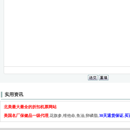
实用资讯
北美最大最全的折扣机票网站
美国名厂保健品一级代理
,花旗参,维他命,鱼油,卵磷脂,
30天退货保证.