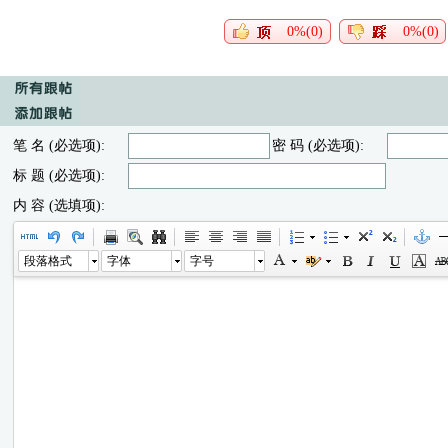
0%(0)
0%(0)
笔 名 (必选项):
密 码 (必选项):
标 题 (必选项):
内 容 (选填项):
段落格式
字体
字号