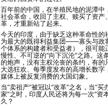
百年前的中国，在半殖民地的泥潭中
社会革命，收回了主权、赎买了资产
革，才重新站了起来。
今天的印度，由于缺乏这种革命性的
为最大的既得利益集团——寡头与政
个体系的构建者和受益者），很可能
慢性、不可逆的“向下沉沦”之路。这
的炮声，没有主权沦丧的条约，有的
大选狂欢、每季度发布的高增长数字
媒体上被反复消费的大国幻象。
当“卖祖产”被冠以“改革”之名，当“买
家”之时，印度人民还将为每一次“资
久？