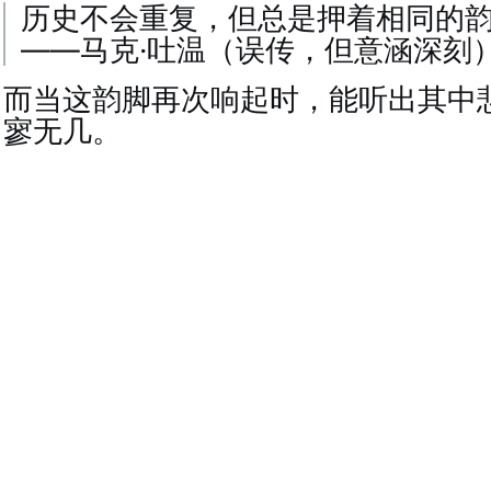
历史不会重复，但总是押着相同的
——马克·吐温（误传，但意涵深刻
而当这韵脚再次响起时，能听出其中
寥无几。