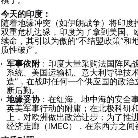
棋子。
今天的印度：
随着地缘冲突（如伊朗战争）将印度
双重危机边缘，印度为了拿到美国、
续命，其引以为傲的“不结盟政策”和
质性破产。
军事依附
：印度大量采购法国阵风
系统、美国运输机、意大利导弹技术
造”，在战时任何一个供应国的政治
断后勤。
地缘妥协
：在红海、地中海的安全
英美军事行动的附庸；在北极科研
上，对欧洲做出政治让步；为了推进
经济走廊（IMEC），在东西方之