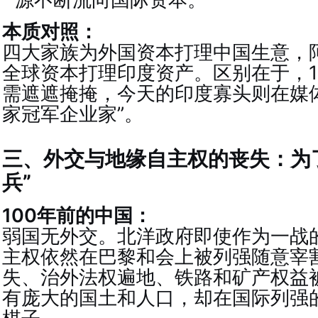
本质对照：
四大家族为外国资本打理中国生意，
全球资本打理印度资产。区别在于，1
需遮遮掩掩，今天的印度寡头则在媒
家冠军企业家”。
三、外交与地缘自主权的丧失：为
兵”
100年前的中国：
弱国无外交。北洋政府即使作为一战
主权依然在巴黎和会上被列强随意宰
失、治外法权遍地、铁路和矿产权益
有庞大的国土和人口，却在国际列强