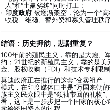
人”和“土豪劣绅”同时打工；
印度政府
被逐渐架空，沦为一个“高
收税、维稳、替外资和寡头管理秩
结语：历史押韵，悲剧重复？
100年前的殖民主义，靠的是大炮、
约；21世纪的新殖民主义，靠的是美
金、股权收购（FDI）和技术专利限
莫迪政府正在推行的这套“变卖祖产、
模式，在印度媒体口中是“万国来朝的
族主义民众眼中是“领袖带回的礼物”
看，这正是一步步把一个国家的核心
卖给跨国资本的过程。