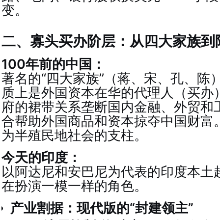
变。
二、寡头买办阶层：从四大家族到
100年前的中国：
著名的“四大家族”（蒋、宋、孔、陈
质上是外国资本在华的代理人（买办
府的裙带关系垄断国内金融、外贸和
合帮助外国商品和资本掠夺中国财富
为半殖民地社会的支柱。
今天的印度：
以阿达尼和安巴尼为代表的印度本土
在扮演一模一样的角色。
产业割据：现代版的“封建领主”