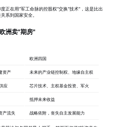
度正在用"军工命脉的控股权"交换"技术"，这是比出
接关系到国家安全。
欧洲卖"期房"
欧洲四国
建资产
未来的产业链控制权、地缘自主权
供应
芯片技术、主权基金投资、军火
抵押未来收益
资产流失
战略依附，丧失自主发展能力