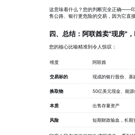
这意味着什么？您的判断完全正确——印
售公路、银行更危险的交易，因为它直
四、总结：阿联酋卖"现房"，
您的核心比喻精准到令人惊叹：
维度
阿联酋
交易标的
现成的银行股份、基
换取物
50亿美元现金、能源
本质
出售存量资产
风险
短期财政输血，长期