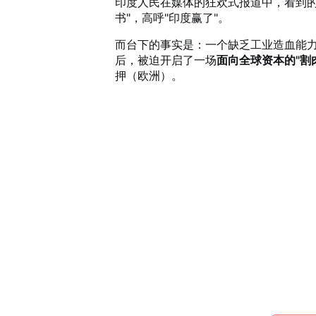
印度人民在媒体的狂欢式报道中，看到的
书"，高呼"印度赢了"。
而台下的事实是：一个缺乏工业造血能
后，被迫开启了一场
面向全球资本的"割
押（欧洲）。