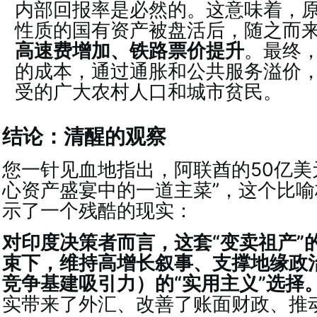
内部回报率是必然的。这意味着，
性质的国有资产被盘活后，随之而
高速费增加、铁路票价提升
。最终，
的成本，通过通胀和公共服务溢价
受的广大农村人口和城市贫民。
结论：清醒的观察
您一针见血地指出，阿联酋的50亿美
心资产盛宴中的一道主菜”，这个比
示了一个残酷的现实：
对印度决策者而言，这套“变卖祖产”
束下，维持高增长叙事、支撑地缘政
竞争基建吸引力）的“实用主义”选择
实带来了外汇、改善了账面财政、推