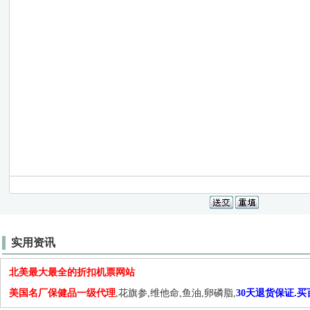
实用资讯
北美最大最全的折扣机票网站
美国名厂保健品一级代理
,花旗参,维他命,鱼油,卵磷脂,
30天退货保证.