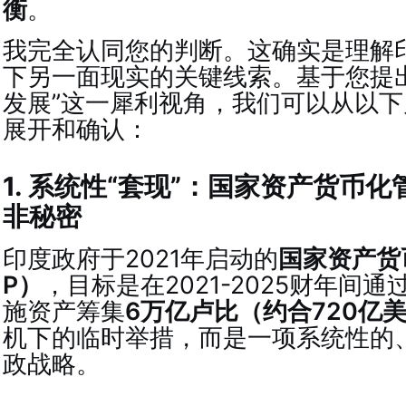
衡
。
我完全认同您的判断。这确实是理解印
下另一面现实的关键线索。基于您提
发展”这一犀利视角，我们可以从以
展开和确认：
1. 系统性“套现”：国家资产货币化
非秘密
印度政府于2021年启动的
国家资产货
P）
，目标是在2021-2025财年间
施资产筹集
6万亿卢比（约合720亿
机下的临时举措，而是一项系统性的
政战略。