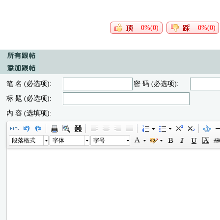
0%(0)
0%(0)
笔 名 (必选项):
密 码 (必选项):
标 题 (必选项):
内 容 (选填项):
段落格式
字体
字号