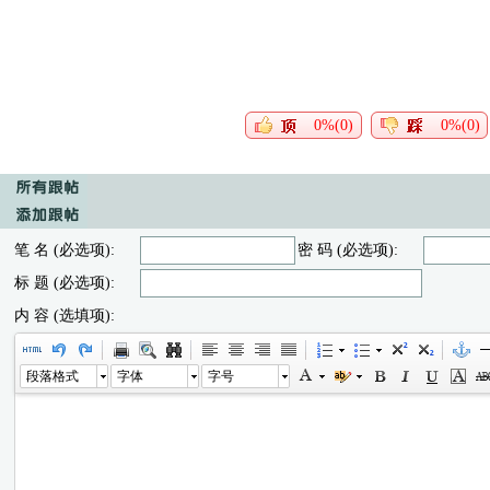
0%(0)
0%(0)
笔 名 (必选项):
密 码 (必选项):
标 题 (必选项):
内 容 (选填项):
段落格式
字体
字号