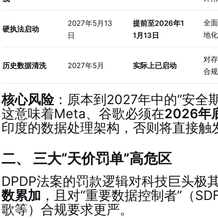
全面
2027年5月13
提前至2026年1
硬执法启动
地化
日
1月13日
对存
历史数据清洗
2027年5月
实际上已启动
合规
核心风险
：原本到2027年中的“安全
这意味着Meta、谷歌必须在
2026年
印度的数据处理架构，否则将直接触
二、 三大“天价罚单”高危区
DPDP法案的罚款逻辑对科技巨头极
数累加
，且对“重要数据控制者”（SDF
歌等）合规要求更严
。