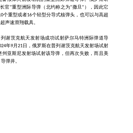
长官”重型洲际导弹（北约称之为“撒旦”），因此它
10个重型或者16个轻型分导式核弹头，也可以与高超
高超声速滑翔载具。
部于普列谢茨克航天发射场成功试射萨尔马特洲际弹道导
24年9月21日，俄罗斯在普列谢茨克航天发射场试射
伦堡州亚斯尼发射场试射该导弹，但再次失败，而且美
了导弹井。