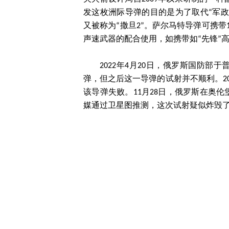
发这枚洲际导弹的目的是为了取代“军政
又被称为“撒旦2”。萨尔马特导弹可携带
声速武器的配合使用，如携带如“先锋”
2022年4月20日，俄罗斯国防
弹，但之后这一导弹的试射并不顺利。20
该导弹失败。11月28日，俄罗斯在奥
媒通过卫星图推测，这次试射疑似炸毁