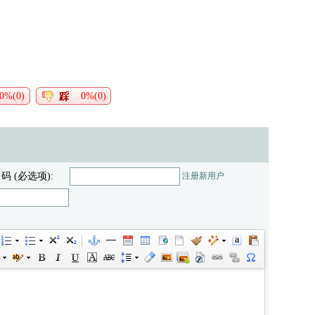
0%(0)
0%(0)
 码 (必选项):
注册新用户