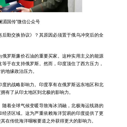
澜湄国传”微信公众号
惠后勤交换协议》？其原因必须置于俄乌冲突后的全
为俄罗斯廉价石油的重要买家。这种实用主义的能源
这等于在支持俄罗斯。然而，印度顶住了西方压力，
方的地缘政治压力。
印度的战略影响力。印度享有在俄罗斯远东地区和北
度拥有了从印太地区到北极的影响力。
。随着全球气候变暖导致海冰消融，北极海运线路的
和经济区域。这为严重依赖海洋贸易的印度提供了更
使其在传统海洋咽喉要道之外获得更大的影响力。