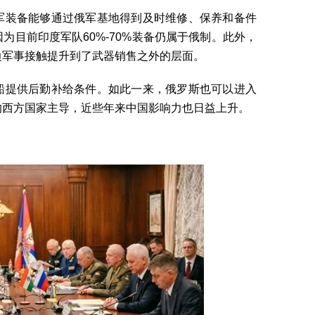
军装备能够通过俄军基地得到及时维修、保养和备件
为目前印度军队60%-70%装备仍属于俄制。此外，
边军事接触提升到了武器销售之外的层面。
船提供后勤补给条件。如此一来，俄罗斯也可以进入
的西方国家主导，近些年来中国影响力也日益上升。