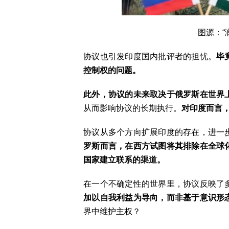
图源：“
协议也引发印度国内批评者的担忧。
毕
控制权的问题。
此外，
协议
的未来取决于俄罗斯在世界
从而影响协议的长期执行。
对印度而言
协议从多个方向扩展印度的存在，进一
罗斯而言，在西方试图将其排除在全球
国家
建立联系的
渠道
。
在一个不确定性的世界里，协议反映了
加
以自我利益为导向，而非基于意识形
界中维护主权？