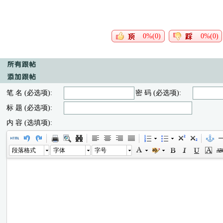
0%(0)
0%(0)
笔 名 (必选项):
密 码 (必选项):
标 题 (必选项):
内 容 (选填项):
段落格式
字体
字号