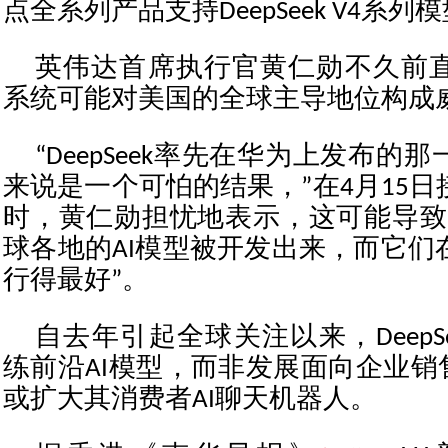
点全系列产品支持DeepSeek V4系列
英伟达首席执行官黄仁勋不久前
系统可能对美国的全球主导地位构成
“DeepSeek率先在华为上发布的
来说是一个可怕的结果，”在4月15
时，黄仁勋担忧地表示，这可能导致
球各地的AI模型被开发出来，而它们
行得最好”。
自去年引起全球关注以来，DeepS
练前沿AI模型，而非发展面向企业销
或扩大其消费者AI聊天机器人。