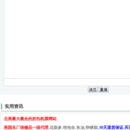
实用资讯
北美最大最全的折扣机票网站
美国名厂保健品一级代理
,花旗参,维他命,鱼油,卵磷脂,
30天退货保证.