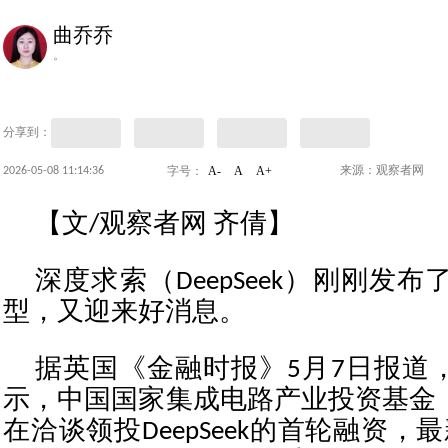
曲乔乔
。
分享到：
A-
A
A+
2026-05-08 11:14:36
来源：观察者网
字号：
【文/观察者网 齐倩】
深度求索（DeepSeek）刚刚发布了De
型，又迎来好消息。
据英国《金融时报》5月7日报道
示，中国国家集成电路产业投资基金
在洽谈领投DeepSeek的首轮融资，