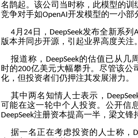
名鹊起。该公司当时称，此模型的训
竞争对手如OpenAI开发模型的一小部
4月24日，DeepSeek发布全新系列
版本并同步开源，引起业界高度关注
报道称，DeepSeek的估值已从
时的200亿美元大幅攀升。尽管该公
化，但投资者们仍押注其发展潜力。
其中两名知情人士表示，DeepSe
可能在这一轮中个人投资。公开信
DeepSeek注册资本提高一半，梁文锋
据一名正在考虑投资的人士称，Dee