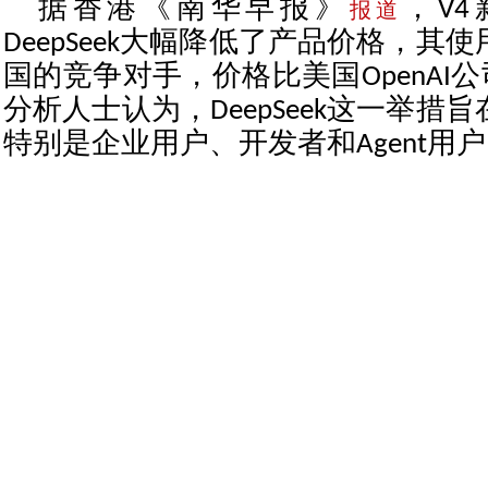
据香港《南华早报》
，V
报道
DeepSeek大幅降低了产品价格，其
国的竞争对手，价格比美国OpenAI公
分析人士认为，DeepSeek这一举措
特别是企业用户、开发者和Agent用