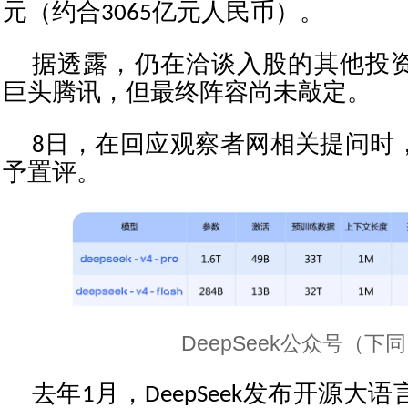
元（约合3065亿元人民币）。
据透露，仍在洽谈入股的其他投
巨头腾讯，但最终阵容尚未敲定。
8日，在回应观察者网相关提问时
予置评。
DeepSeek公众号（下
去年1月，DeepSeek发布开源大