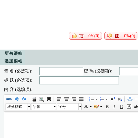
0%(0)
0%(0)
笔 名 (必选项):
密 码 (必选项):
标 题 (必选项):
内 容 (选填项):
段落格式
字体
字号