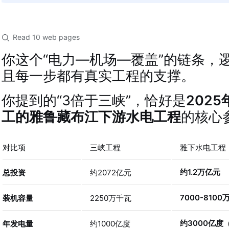
Read 10 web pages
你这个“电力—机场—覆盖”的链条，
且每一步都有真实工程的支撑。
你提到的“3倍于三峡”，恰好是
202
工的雅鲁藏布江下游水电工程
的核心
对比项
三峡工程
雅下水电工程
约1.2万亿元
总投资
约2072亿元
7000-8100
装机容量
2250万千瓦
约3000亿度
年发电量
约1000亿度