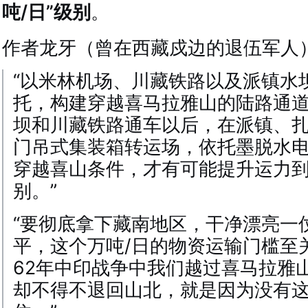
吨/日”级别
。
作者龙牙（曾在西藏戍边的退伍军人
“以米林机场、川藏铁路以及派镇水
托，构建穿越喜马拉雅山的陆路通道
坝和川藏铁路通车以后，在派镇、
门吊式集装箱转运场，依托墨脱水
穿越喜山条件，才有可能提升运力到
别。”
“要彻底拿下藏南地区，干净漂亮一
平，这个万吨/日的物资运输门槛至
62年中印战争中我们越过喜马拉雅
却不得不退回山北，就是因为没有