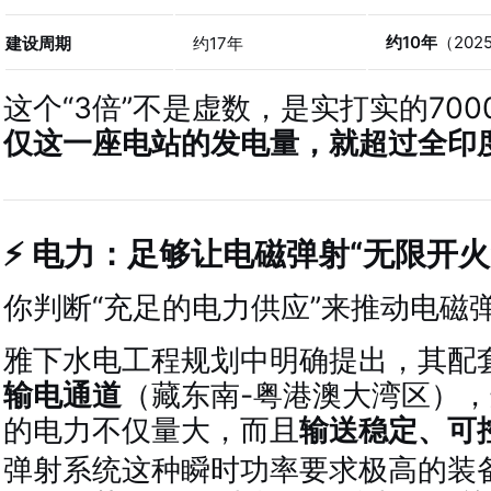
约10年
（202
建设周期
约17年
这个“3倍”不是虚数，是实打实的70
仅这一座电站的发电量，就超过全印度
⚡ 电力：足够让电磁弹射“无限开火
你判断“充足的电力供应”来推动电磁
雅下水电工程规划中明确提出，其配
输电通道
（藏东南-粤港澳大湾区）
的电力不仅量大，而且
输送稳定、可
弹射系统这种瞬时功率要求极高的装