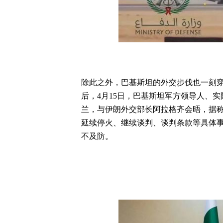
除此之外，巴基斯坦的外交步伐也一刻
后，4月15日，巴基斯坦军方领导人、
兰，与伊朗外交部长阿拉格齐会晤，据
延续停火、继续谈判、谈判条款等具体
不及防。