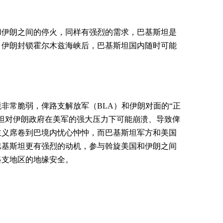
和伊朗之间的停火，同样有强烈的需求，巴基斯坦是
，伊朗封锁霍尔木兹海峡后，巴基斯坦国内随时可能
非常脆弱，俾路支解放军（BLA）和伊朗对面的“正
坦对伊朗政府在美军的强大压力下可能崩溃、导致俾
主义席卷到巴境内忧心忡忡，而巴基斯坦军方和美国
巴基斯坦更有强烈的动机，参与斡旋美国和伊朗之间
路支地区的地缘安全。