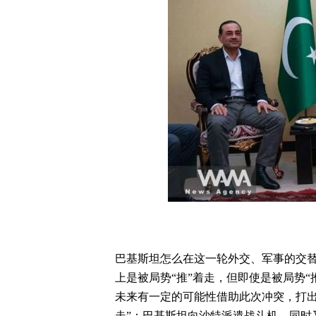
巴基斯坦怎么在这一轮外交、军事的交
上是被局势“推”着走，但即使是被局势
未来有一定的可能性借助此次冲突，打出
走”：巴基斯坦向沙特派遣战斗机、同时