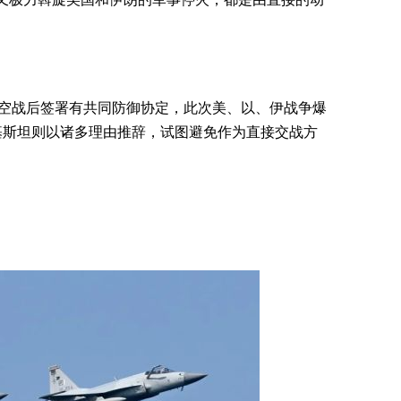
·7空战后签署有共同防御协定，此次美、以、伊战争爆
基斯坦则以诸多理由推辞，试图避免作为直接交战方