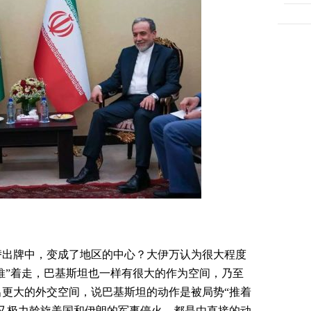
替出牌中，变成了地区的中心？大伊万认为很大程度
“推”着走，巴基斯坦也一样有很大的作为空间，乃至
更大的外交空间，说巴基斯坦的动作是被局势“推着
又极力斡旋美国和伊朗的军事停火，都是由直接的动