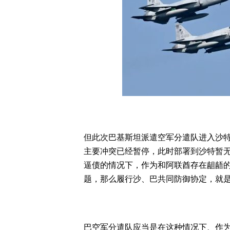
但此次巴基斯坦派遣空军分遣队进入沙
主要冲突已经暂停，此时部署到沙特暂
逼债的情况下，作为和阿联酋存在龃龉
题，那么履行沙、巴共同防御协定，就
巴空军分遣队应当是在这种情况下、作