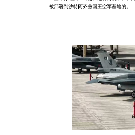
被部署到沙特阿齐兹国王空军基地的。