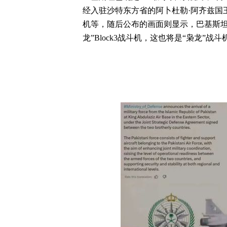
经入驻沙特东方省的阿卜杜勒·阿齐兹国
机等，随后公布的画面则显示，巴基斯坦
龙”Block3战斗机，这也将是“枭龙”