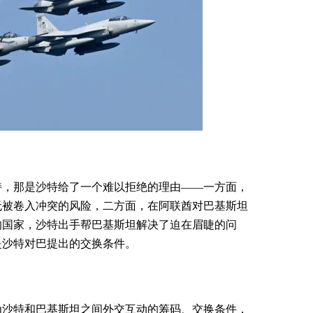
特，那是沙特给了一个难以拒绝的理由——一方面，
无被卷入冲突的风险，二方面，在阿联酋对巴基斯坦
的国家，沙特出手帮巴基斯坦解决了迫在眉睫的问
是沙特对巴提出的交换条件。
为沙特和巴基斯坦之间外交互动的筹码、交换条件，