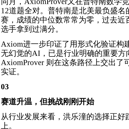
同月，AxiomProver又在普特南数
12道题全对。普特南是北美最负盛名
赛，成绩的中位数常常为零，过去近
选手拿到过满分。
Axiom进一步印证了用形式化验证
无幻觉的AI，已是行业明确的重要方
AxiomProver 则在这条路径上交
实证。
03
赛道升温，但挑战刚刚开始
从行业发展来看，洪乐潼的选择正好
上。