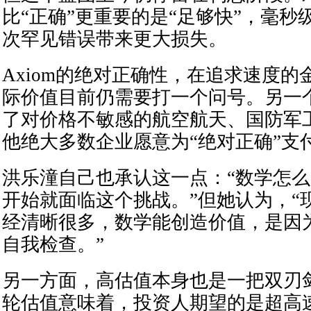
比“正确”更重要的是“足够快”，毫秒
次罕见错误带来更大损失。
Axiom的绝对正确性，在追求速度
际价值目前仍需要打一个问号。另一
了对价格不敏感的航空航天、国防军
他绝大多数企业愿意为“绝对正确”支
洪乐潼自己也承认这一点：“数学怎
开始就面临这个挑战。”但她认为，“
经清晰很多，数学能创造价值，是因
自我检查。”
另一方面，高估值本身也是一把双刃剑
轮估值意味着，投资人期望的是超高