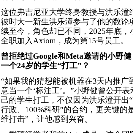
这位弗吉尼亚大学终身教授与洪乐潼
彼时大一新生洪乐潼参与了他的数论
续至今，角色却已不同，2025年底
全职加入Axiom，成为第15号员工。
曾拒绝过Google和Meta邀请的小
一个24岁的学生“打工”？
“如果我的猜想能被机器在3天内推广
意当一个‘标注工’。”小野健曾公开
己的学生打工，不仅因为洪乐潼开出
行政、100%科研”的合约，更关键的是
维打击”，让他感到兴奋。