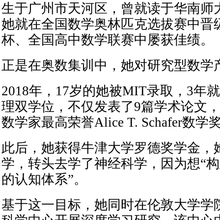
生于广州市天河区，曾就读于华南师
她就在全国数学奥林匹克选拔赛中晋
杯、全国高中数学联赛中屡获佳绩。
正是在奥数集训中，她对研究型数学
2018年，17岁的她被MIT录取，3
理双学位，不仅发表了9篇学术论文
数学家最高荣誉Alice T. Schafer
此后，她获得牛津大学罗德奖学金，
学，转头去学了神经科学，因为想“
的认知体系”。
基于这一目标，她同时在伦敦大学学