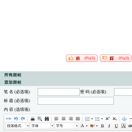
0%(0)
0%(0)
笔 名 (必选项):
密 码 (必选项):
标 题 (必选项):
内 容 (选填项):
段落格式
字体
字号