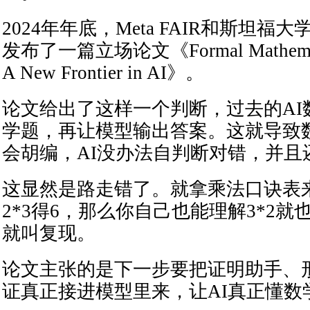
2024年年底，Meta FAIR和斯坦
发布了一篇立场论文《Formal Mathematic
A New Frontier in AI》。
论文给出了这样一个判断，过去的AI
学题，再让模型输出答案。这就导致
会胡编，AI没办法自判断对错，并且
这显然是路走错了。就拿乘法口诀表
2*3得6，那么你自己也能理解3*2就
就叫复现。
论文主张的是下一步要把证明助手、
证真正接进模型里来，让AI真正懂数