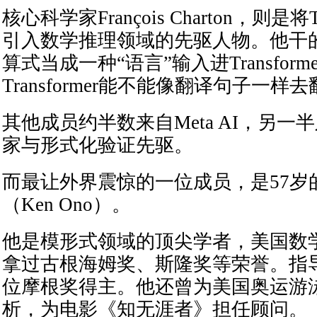
核心科学家François Charton，则是将Tr
引入数学推理领域的先驱人物。他干
算式当成一种“语言”输入进Transform
Transformer能不能像翻译句子一样
其他成员约半数来自Meta AI，另一
家与形式化验证先驱。
而最让外界震惊的一位成员，是57岁
（Ken Ono）。
他是模形式领域的顶尖学者，美国数
拿过古根海姆奖、斯隆奖等荣誉。指
位摩根奖得主。他还曾为美国奥运游
析，为电影《知无涯者》担任顾问。