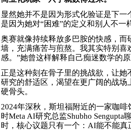
显然她并不是因为形式化验证是下一
是因为她对“困难”的定义和别人不一
奥赛就像持续释放多巴胺的快感，而
墙，充满痛苦与煎熬。我其实特别喜
感。”她曾这样解释自己痴迷数学的
正是这种刻在骨子里的挑战欲，让她
研究的舒适区，渴望在更广阔的战场上
硬骨头。
2024年深秋，斯坦福附近的一家咖
时Meta AI研究总监Shubho Sengu
时，核心议题只有一个：AI能不能真