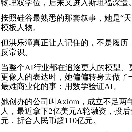
物理双学位，后来又进入斯坦福深造
按照硅谷最熟悉的那套叙事，她是“天
模板人物。
但洪乐潼真正让人记住的，不是履历
反常识。
当整个AI行业都在追逐更大的模型、
更像人的表达时，她偏偏转身去做了
最难商业化的事：用数学验证AI。
她创办的公司叫Axiom，成立不足两
人，最近拿下2亿美元A轮融资，投后
元，折合人民币超110亿元。