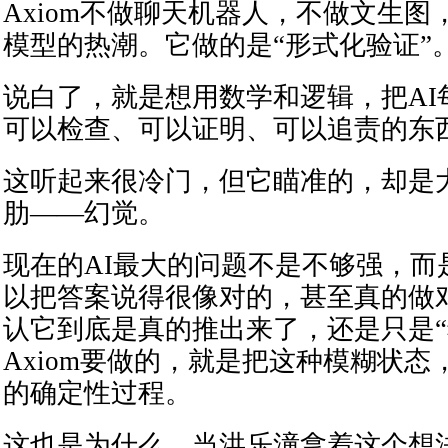
Axiom不做聊天机器人，不做文生
模型的热潮。它做的是“形式化验证”
说白了，就是想用数学和逻辑，把AI
可以检查、可以证明、可以追责的东
这听起来很冷门，但它瞄准的，却是
肋——幻觉。
现在的AI最大的问题不是不够强，而
以把答案说得很像对的，甚至真的做
认它到底是真的推出来了，还是只是“
Axiom要做的，就是把这种模糊状
的确定性过程。
这也是为什么，当洪乐潼拿着这个想