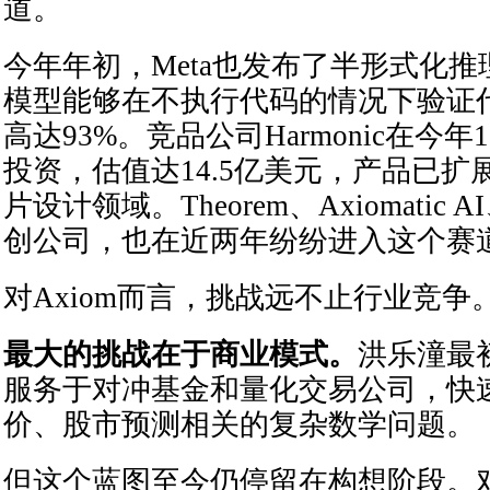
道。
今年年初，Meta也发布了半形式化
模型能够在不执行代码的情况下验证
高达93%。竞品公司Harmonic在今
投资，估值达14.5亿美元，产品已
片设计领域。Theorem、Axiomatic A
创公司，也在近两年纷纷进入这个赛
对Axiom而言，挑战远不止行业竞争
最大的挑战在于商业模式。
洪乐潼最
服务于对冲基金和量化交易公司，快
价、股市预测相关的复杂数学问题。
但这个蓝图至今仍停留在构想阶段。