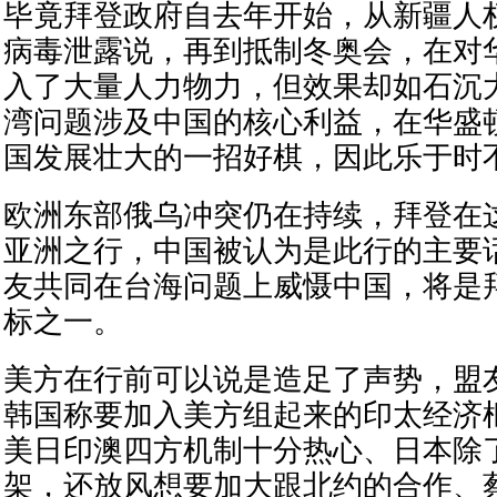
毕竟拜登政府自去年开始，从新疆人
病毒泄露说，再到抵制冬奥会，在对
入了大量人力物力，但效果却如石沉
湾问题涉及中国的核心利益，在华盛
国发展壮大的一招好棋，因此乐于时
欧洲东部俄乌冲突仍在持续，拜登在
亚洲之行，中国被认为是此行的主要
友共同在台海问题上威慑中国，将是
标之一。
美方在行前可以说是造足了声势，盟
韩国称要加入美方组起来的印太经济
美日印澳四方机制十分热心、日本除
架，还放风想要加大跟北约的合作、