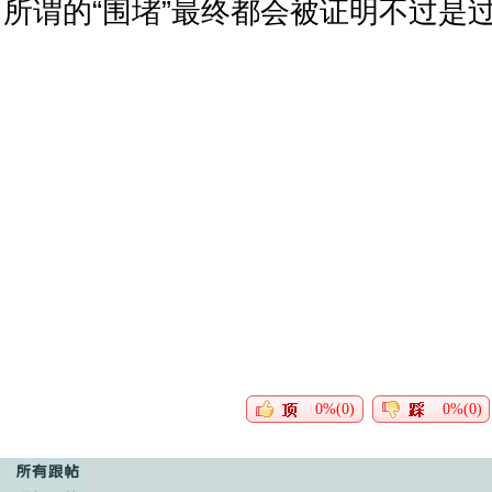
所谓的“围堵”最终都会被证明不过是
0%(0)
0%(0)