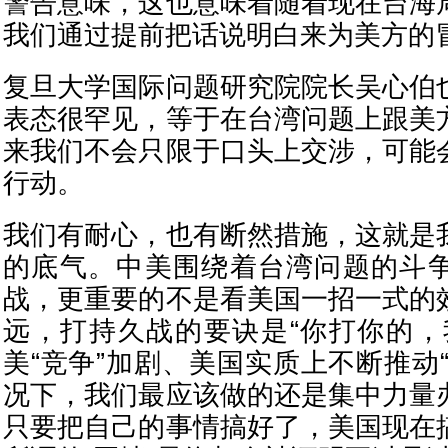
警告意味，这也意味着随着现在台海
我们通过提前把话说明白来为美方的
复旦大学国际问题研究院院长吴心伯
表态很罕见，等于在台湾问题上跟美
来我们不会只限于口头上交涉，可能
行动。
我们有耐心，也有断然措施，这就是
的底气。中美围绕着台湾问题的斗
战，更重要的不是看美国一招一式的
远，打持久战的要诀是“你打你的，
美“竞争”加剧、美国实质上不断推动
况下，我们最应该做的还是集中力量
只要把自己的事情搞好了，美国现在