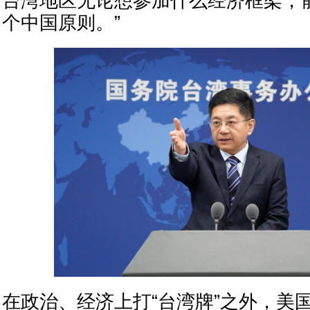
台湾地区无论想参加什么经济框架，
个中国原则。”
在政治、经济上打“台湾牌”之外，美