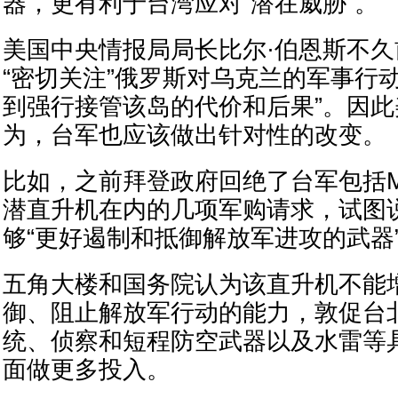
器，更有利于台湾应对“潜在威胁”。
美国中央情报局局长比尔·伯恩斯不
“密切关注”俄罗斯对乌克兰的军事行
到强行接管该岛的代价和后果”。因
为，台军也应该做出针对性的改变。
比如，之前拜登政府回绝了台军包括MH-
潜直升机在内的几项军购请求，试图
够“更好遏制和抵御解放军进攻的武器
五角大楼和国务院认为该直升机不能
御、阻止解放军行动的能力，敦促台
统、侦察和短程防空武器以及水雷等
面做更多投入。