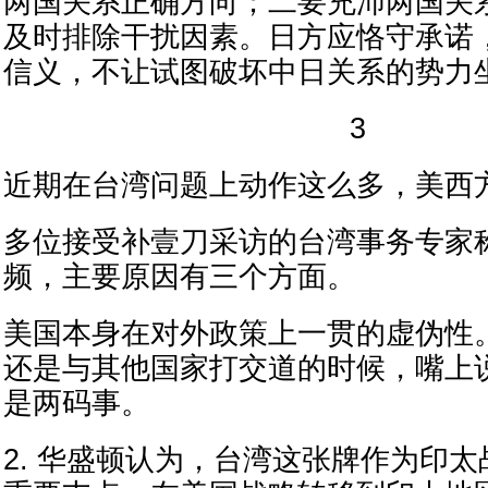
两国关系正确方向；二要充沛两国关
及时排除干扰因素。日方应恪守承诺
信义，不让试图破坏中日关系的势力
3
近期在台湾问题上动作这么多，美西
多位接受补壹刀采访的台湾事务专家
频，主要原因有三个方面。
美国本身在对外政策上一贯的虚伪性
还是与其他国家打交道的时候，嘴上
是两码事。
2. 华盛顿认为，台湾这张牌作为印