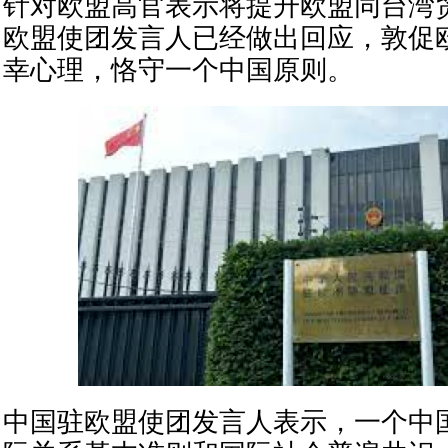
针对欧盟高官表示将提升欧盟同台湾
欧盟使团发言人已经做出回应，敦促
幸心理，恪守一个中国原则。
中国驻欧盟使团发言人表示，一个中