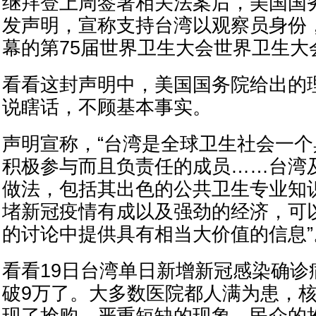
继拜登上周签署相关法案后，美国国务
发声明，宣称支持台湾以观察员身份，
幕的第75届世界卫生大会世界卫生大
看看这封声明中，美国国务院给出的
说瞎话，不顾基本事实。
声明宣称，“台湾是全球卫生社会一
积极参与而且负责任的成员……台湾
做法，包括其出色的公共卫生专业知
堵新冠疫情有成以及强劲的经济，可
的讨论中提供具有相当大价值的信息”
看看19日台湾单日新增新冠感染确诊
破9万了。大多数医院都人满为患，