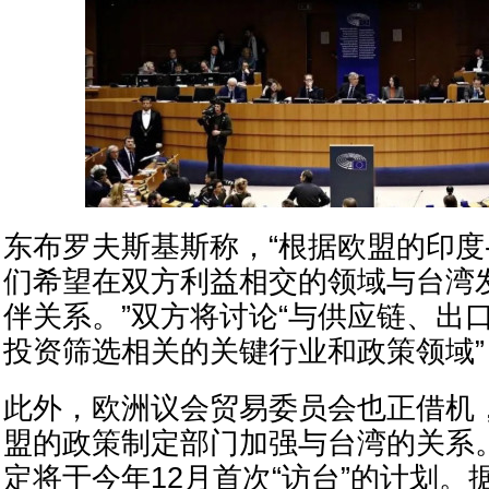
东布罗夫斯基斯称，“根据欧盟的印度
们希望在双方利益相交的领域与台湾
伴关系。”双方将讨论“与供应链、出
投资筛选相关的关键行业和政策领域”
此外，欧洲议会贸易委员会也正借机
盟的政策制定部门加强与台湾的关系
定将于今年12月首次“访台”的计划。