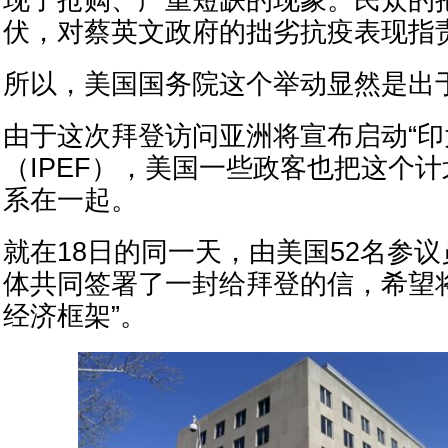
现了抢购、严重短缺的现象。民众的
伏，对蔡英文政府的拙劣抗疫表现指
所以，美国国务院这个举动显然是出
由于这次拜登访问亚洲将宣布启动“印
（IPEF），美国一些政客也把这个
系在一起。
就在18日的同一天，由美国52名参
体共同签署了一封给拜登的信，希望
经济框架”。