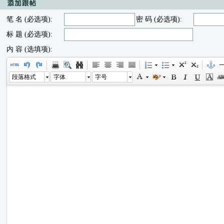
笔 名 (必选项):
密 码 (必选项):
标 题 (必选项):
内 容 (选填项):
段落格式
字体
字号