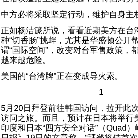
中方必将采取坚定行动，维护自身主
正如杨洁篪所说，看看近期美方在台
种“切香肠”挑衅，尤其是华盛顿公开
谓“国际空间”，改变对台军售政策，
越来越危险。
美国的“台湾牌”正在变成导火索。
1
5月20日拜登前往韩国访问，拉开此
访问之旅。而且，预计在日本将举行
印度和日本“四方安全对话”（Quad
日报》19日的文章称，“拜登将借首