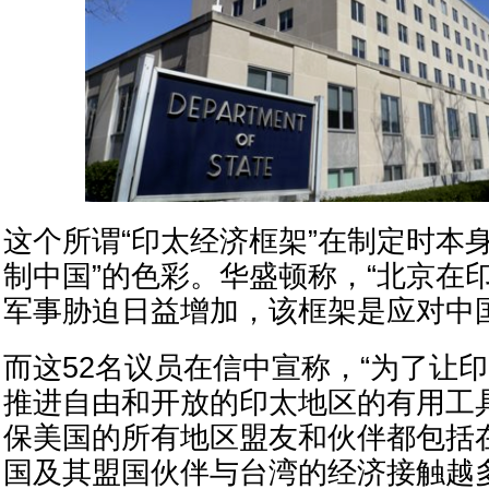
这个所谓“印太经济框架”在制定时本
制中国”的色彩。华盛顿称，“北京在
军事胁迫日益增加，该框架是应对中
而这52名议员在信中宣称，“为了让
推进自由和开放的印太地区的有用工
保美国的所有地区盟友和伙伴都包括在
国及其盟国伙伴与台湾的经济接触越