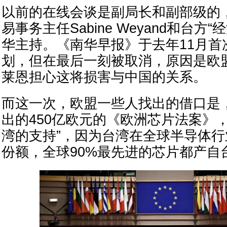
以前的在线会谈是副局长和副部级的
易事务主任Sabine Weyand和台方
华主持。《南华早报》于去年11月首
划，但在最后一刻被取消，原因是欧
莱恩担心这将损害与中国的关系。
而这一次，欧盟一些人找出的借口是
出的450亿欧元的《欧洲芯片法案》
湾的支持”，因为台湾在全球半导体
份额，全球90%最先进的芯片都产自