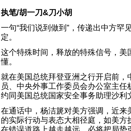
执笔/胡一刀&刀小胡
一句“我们说到做到”，传递出中方罕
定。
这个特殊时间，释放的特殊信号，美
懂。
就在美国总统拜登亚洲之行开启前，
员、中央外事工作委员会办公室主任杨
约同美国总统国家安全事务助理沙利
在通话中，杨洁篪对美方强调，近来
的实际行动与表态大相径庭，如美方执
在错误道路上越走越远，必将把局势