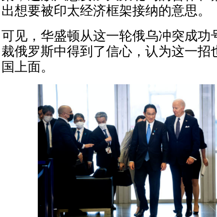
出想要被印太经济框架接纳的意思。
可见，华盛顿从这一轮俄乌冲突成功
裁俄罗斯中得到了信心，认为这一招
国上面。