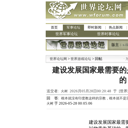
首页
军事论坛
即时新闻
热点新闻
世界军事论坛
世界时事论坛
版主：
x-fi
>
> 回帖
·
世界论坛网
世界游戏论坛
九阳全新
建设发展国家最需要的
的
送交者:
2026月05月28日00:20:48 于 [
火树
回 答:
根本就没有印度教这样的宗教，根本就不是
于 2026-05-28 00:05:06
火树
建设发展国家最需