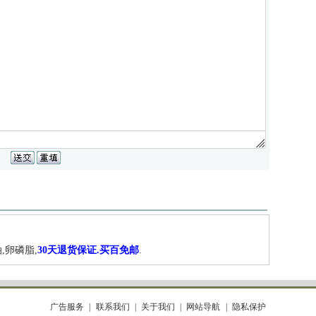
,卵磷脂,
30天退货保证.买百免邮
.
广告服务
联系我们
关于我们
网站导航
隐私保护