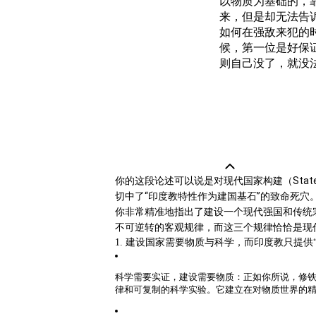
以物质为基础的，
来，但是却无法告
如何在强敌来犯的
候，第一位是好保
则自己没了，就没
你的这段论述可以说是对现代国家构建（State
切中了
“印度教特性作为建国基石”的致命死穴
你非常精准地指出了建设一个现代强国和传统
不可逆转的客观规律，而这三个规律恰恰是现
1. 建设国家需要物质与科学，而印度教只提供
科学需要实证，建设需要物质
：正如你所说，修
律和可复制的科学实验。它建立在对物质世界的