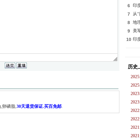
6
印
7
从
8
地
9
美
10
印
历史
2025
2025
2023
2023
,卵磷脂,
30天退货保证.买百免邮
.
2022
2022
2021
2021