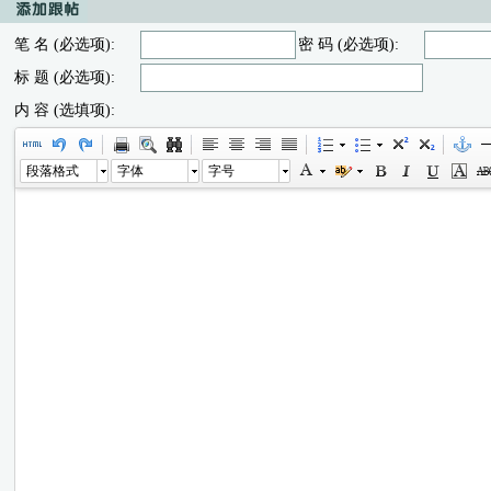
笔 名 (必选项):
密 码 (必选项):
标 题 (必选项):
内 容 (选填项):
段落格式
字体
字号