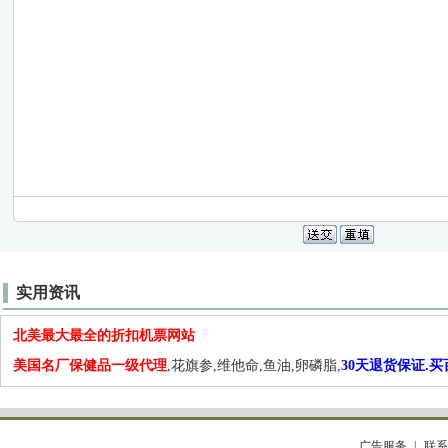
实用资讯
北美最大最全的折扣机票网站
美国名厂保健品一级代理
,花旗参,维他命,鱼油,卵磷脂,
30天退货保证.
广告服务
联系