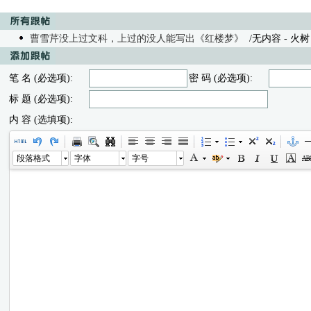
曹雪芹没上过文科，上过的没人能写出《红楼梦》
/无内容 - 火树 05
笔 名 (必选项):
密 码 (必选项):
标 题 (必选项):
内 容 (选填项):
段落格式
字体
字号