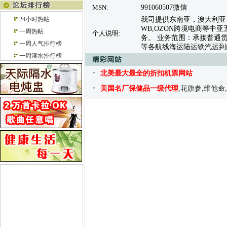
MSN:
991060507微信
24小时热帖
我司提供东南亚，澳大利亚
WB,OZON跨境电商等
一周热帖
个人说明:
务。 业务范围：承接普通
一周人气排行榜
等各航线海运陆运铁汽运到
一周灌水排行榜
北美最大最全的折扣机票网站
美国名厂保健品一级代理
,花旗参,维他命