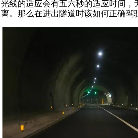
光线的适应会有五六秒的适应时间，
离。那么在进出隧道时该如何正确驾