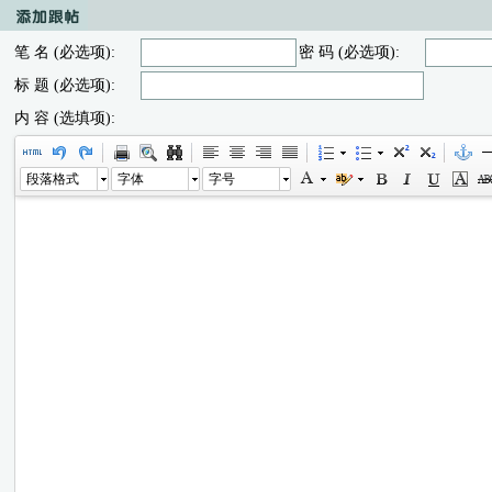
笔 名 (必选项):
密 码 (必选项):
标 题 (必选项):
内 容 (选填项):
段落格式
字体
字号