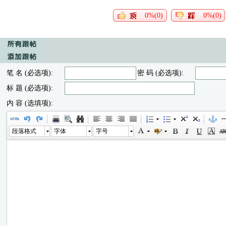
0%(0)
0%(0)
笔 名 (必选项):
密 码 (必选项):
标 题 (必选项):
内 容 (选填项):
段落格式
字体
字号