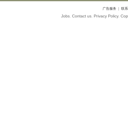
广告服务
联系
Jobs. Contact us. Privacy Policy. C