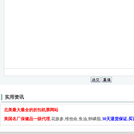
实用资讯
北美最大最全的折扣机票网站
美国名厂保健品一级代理
,花旗参,维他命,鱼油,卵磷脂,
30天退货保证.