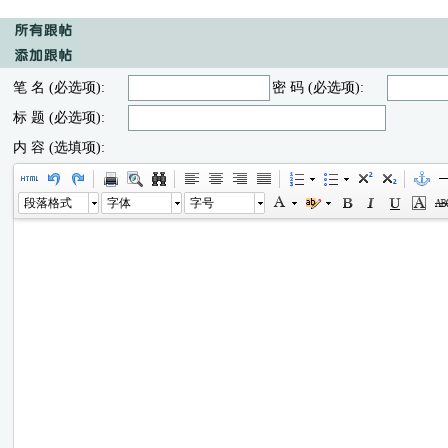
笔 名 (必选项):
密 码 (必选项):
标 题 (必选项):
内 容 (选填项):
段落格式
字体
字号