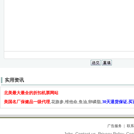
实用资讯
北美最大最全的折扣机票网站
美国名厂保健品一级代理
,花旗参,维他命,鱼油,卵磷脂,
30天退货保证.
广告服务
联系
Jobs. Contact us. Privacy Policy. C