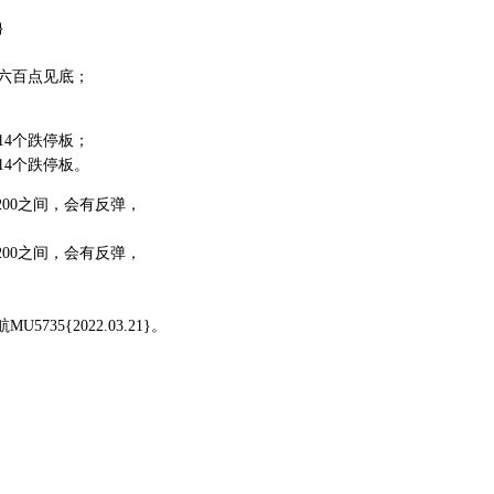
}
至六百点见底；
4个跌停板；
4个跌停板。
200之间，会有反弹，
200之间，会有反弹，
5{2022.03.21}。