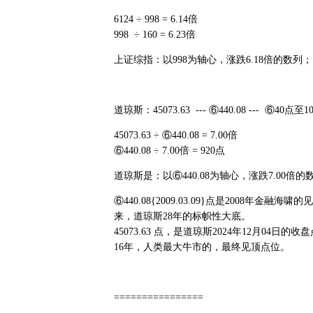
6124 ÷ 998 = 6.14倍
998 ÷ 160 = 6.23倍
上证综指：以998为轴心，涨跌6.18倍的数列；
道琼斯：45073.63 --- ⑥440.08 --- ⑥40点至
45073.63 ÷ ⑥440.08 = 7.00倍
⑥440.08 ÷ 7.00倍 = 920点
道琼斯是：以⑥440.08为轴心，涨跌7.00倍的
⑥440.08{2009.03.09}点是2008年金融海啸
来，道琼斯28年的标帜性大底。
45073.63 点，是道琼斯2024年12月04日
16年，人类最大牛市的，最终见顶点位。
================