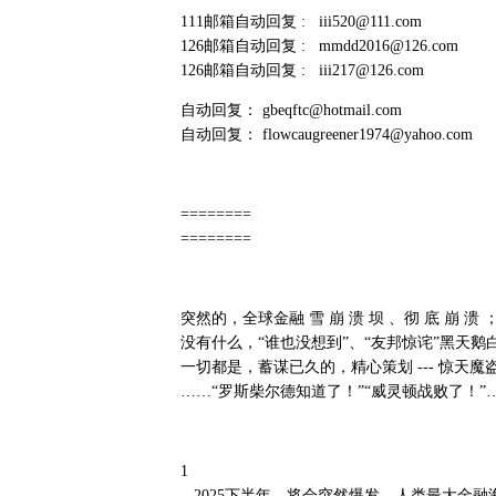
111邮箱自动回复 : iii520@111.com
126邮箱自动回复 : mmdd2016@126.com
126邮箱自动回复 : iii217@126.com
自动回复： gbeqftc@hotmail.com
自动回复： flowcaugreener1974@yahoo.com
========
========
突然的，全球金融 雪 崩 溃 坝 、彻 底 崩 溃 
没有什么，“谁也没想到”、“友邦惊诧”黑天
一切都是，蓄谋已久的，精心策划 --- 惊天
……“罗斯柴尔德知道了！”“威灵顿战败了！”
1
2025下半年，将会突然爆发，人类最大金融