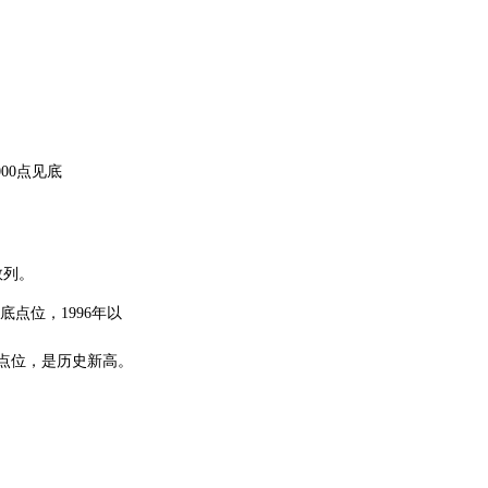
1000点见底
数列。
的见底点位，1996年以
的收盘点位，是历史新高。