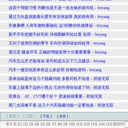
这四个驾驶习惯 判断你是不是一名合格的老司机
-
feiyang
通过方向盘就能看出爱车有没有故障 真的很有用
-
feiyang
车被暴晒 人和车都快要融化 这3招教你快速降温
-
feiyang
新手开车把握不好车距 详细图解车轮位置 实用
-
feiyang
又到了使用空调的季节 车内空调异味如何处理
-
feiyang
请注意 隧道开车 正确的驾驶姿势十分重要重要
-
feiyang
汽车怎么开才能省油 老司机提出以下三点建议
-
feiyang
汽车一键启动原来有这么多妙用 你都知道吗
-
feiyang
原来油箱盖有这几个隐藏功能 多数司机不知道
-
郊游无双
车窗上玻璃下边的小黑点 它的作用你知道了吗
-
郊游无双
双离合、AT、CVT哪个好？ 变速箱很重要
-
郊游无双
尾门太高够不着 这几个汽车隐藏功能一定要知道
-
郊游无双
[ 首页 ]
[ 上页 ]
[
]
[
]
下页
末页
第
0
页
跳转到
[1]
[2]
[3]
[4]
[5]
[6]
[7]
[8]
[9]
[10]
[11]
[12]
[13]
[14]
[15]